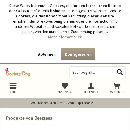
Diese Website benutzt Cookies, die für den technischen Betrieb
der Website erforderlich sind und stets gesetzt werden. Andere
Cookies, die den Komfort bei Benutzung dieser Website
erhöhen, der Direktwerbung dienen oder die Interaktion mit
anderen Websites und sozialen Netzwerken vereinfachen
sollen, werden nur mit Ihrer Zustimmung gesetzt.
Mehr Informationen
Ablehnen
Konfigurieren
Menü
Merkzettel
Mein Konto
Warenkorb
Die neusten Trends von Top-Labels!
Produkte von Beeztees