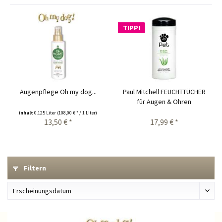
TIPP!
Augenpflege Oh my dog...
Paul Mitchell FEUCHTTÜCHER
für Augen & Ohren
Inhalt
0.125 Liter
(108,00 € * / 1 Liter)
13,50 € *
17,99 € *
Filtern