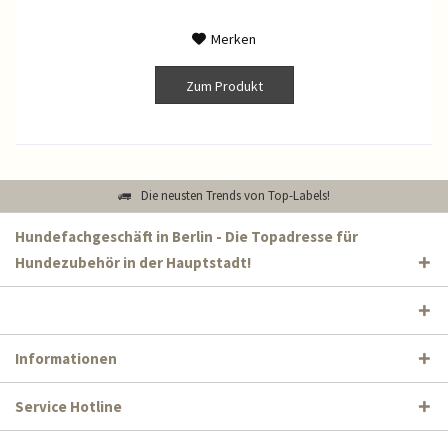
Merken
Zum Produkt
Die neusten Trends von Top-Labels!
Hundefachgeschäft in Berlin - Die Topadresse für
Hundezubehör in der Hauptstadt!
Informationen
Service Hotline