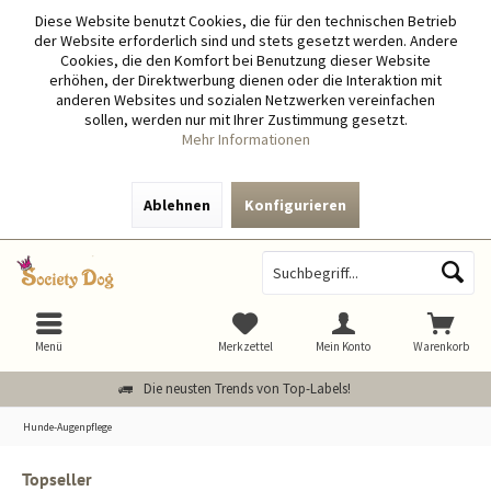
Diese Website benutzt Cookies, die für den technischen Betrieb
der Website erforderlich sind und stets gesetzt werden. Andere
Cookies, die den Komfort bei Benutzung dieser Website
erhöhen, der Direktwerbung dienen oder die Interaktion mit
anderen Websites und sozialen Netzwerken vereinfachen
sollen, werden nur mit Ihrer Zustimmung gesetzt.
Mehr Informationen
Ablehnen
Konfigurieren
Menü
Merkzettel
Mein Konto
Warenkorb
Die neusten Trends von Top-Labels!
Hunde-Augenpflege
Topseller