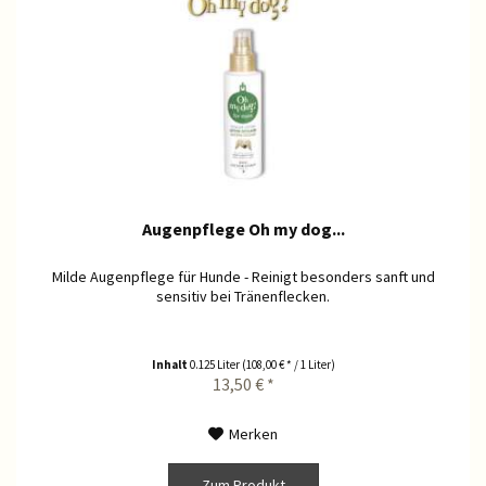
Augenpflege Oh my dog...
Milde Augenpflege für Hunde - Reinigt besonders sanft und
sensitiv bei Tränenflecken.
Inhalt
0.125 Liter
(108,00 € * / 1 Liter)
13,50 € *
Merken
Zum Produkt