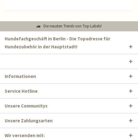
Die neusten Trends von Top-Labels!
Hundefachgeschäft in Berlin - Die Topadresse für
Hundezubehör in der Hauptstadt!
Informationen
Service Hotline
Unsere Communitys
Unsere Zahlungsarten
Wir versenden mit: