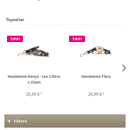
Topseller
TIPP!
TIPP!
Hundeleine Kenya - Leo 120cm
Hundeleine Flora
x 15mm
29,99 € *
29,99 € *
Filtern