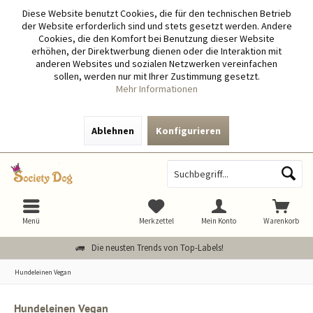
Diese Website benutzt Cookies, die für den technischen Betrieb
der Website erforderlich sind und stets gesetzt werden. Andere
Cookies, die den Komfort bei Benutzung dieser Website
erhöhen, der Direktwerbung dienen oder die Interaktion mit
anderen Websites und sozialen Netzwerken vereinfachen
sollen, werden nur mit Ihrer Zustimmung gesetzt.
Mehr Informationen
Ablehnen
Konfigurieren
Menü
Merkzettel
Mein Konto
Warenkorb
Die neusten Trends von Top-Labels!
Hundeleinen Vegan
Hundeleinen Vegan