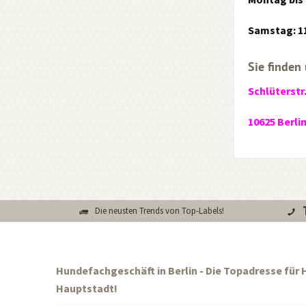
Samstag: 11
Sie finden 
Schlüterstr
10625 Berli
Die neusten Trends von Top-Labels!
Hundefachgeschäft in Berlin - Die Topadresse für
Hauptstadt!