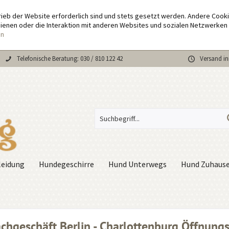
rieb der Website erforderlich sind und stets gesetzt werden. Andere Cook
enen oder die Interaktion mit anderen Websites und sozialen Netzwerken 
en
Telefonische Beratung: 030 / 810 122 42
Versand in
eidung
Hundegeschirre
Hund Unterwegs
Hund Zuhaus
chgeschäft Berlin - Charlottenburg Öffnungs