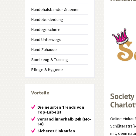
Hundehalsbänder & Leinen
Hundebekleidung
Hundegeschirre
Hund Unterwegs
Hund Zuhause
Spielzeug & Training
Pflege & Hygiene
Vorteile
Society
Charlot
Die neusten Trends von
Top-Labels!
Online einkau
Versand innerhalb 24h (Mo-
Sa)
Schlüterstraß
Sicheres Einkaufen
mit, denn natü