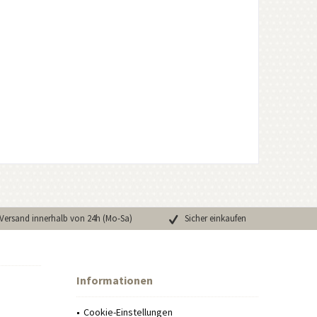
Versand innerhalb von 24h (Mo-Sa)
Sicher einkaufen
Informationen
Cookie-Einstellungen