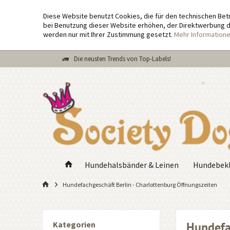
Diese Website benutzt Cookies, die für den technischen Bet
bei Benutzung dieser Website erhöhen, der Direktwerbung di
werden nur mit Ihrer Zustimmung gesetzt.
Mehr Information
Die neusten Trends von Top-Labels!
Hundehalsbänder & Leinen
Hundebekl
Hundefachgeschäft Berlin - Charlottenburg Öffnungszeiten
Kategorien
Hundefa