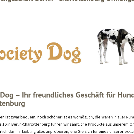
 Dog – Ihr freundliches Geschäft für Hund
tenburg
fen ist zwar bequem, noch schöner ist es womöglich, die Waren in aller Ruh
e 16 in Berlin-Charlottenburg führen wir sämtliche Produkte aus unserem On
rlich darf Ihr Liebling alles anprobieren, ehe Sie sich für eines unserer ex