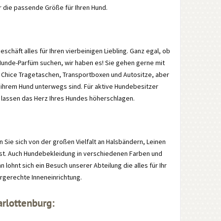
r die passende Größe für Ihren Hund.
chäft alles für Ihren vierbeinigen Liebling. Ganz egal, ob
Hunde-Parfüm suchen, wir haben es! Sie gehen gerne mit
. Chice Tragetaschen, Transportboxen und Autositze, aber
 ihrem Hund unterwegs sind. Für aktive Hundebesitzer
hr lassen das Herz Ihres Hundes höherschlagen.
 Sie sich von der großen Vielfalt an Halsbändern, Leinen
passt. Auch Hundebekleidung in verschiedenen Farben und
lohnt sich ein Besuch unserer Abteilung die alles für Ihr
ergerechte Inneneinrichtung.
arlottenburg: