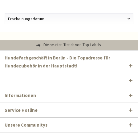
Die neusten Trends von Top-Labels!
Hundefachgeschäft in Berlin - Die Topadresse für
Hundezubehör in der Hauptstadt!
Informationen
Service Hotline
Unsere Communitys