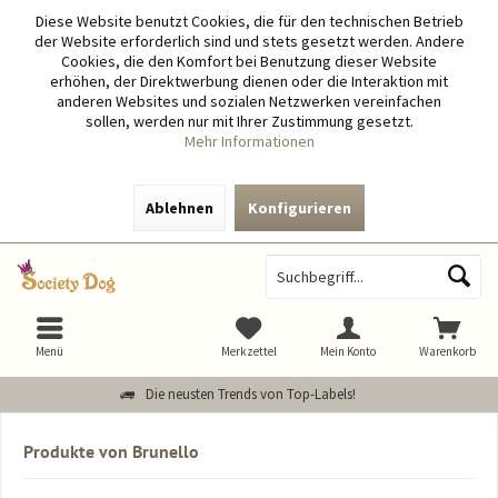
Diese Website benutzt Cookies, die für den technischen Betrieb
der Website erforderlich sind und stets gesetzt werden. Andere
Cookies, die den Komfort bei Benutzung dieser Website
erhöhen, der Direktwerbung dienen oder die Interaktion mit
anderen Websites und sozialen Netzwerken vereinfachen
sollen, werden nur mit Ihrer Zustimmung gesetzt.
Mehr Informationen
Ablehnen
Konfigurieren
Menü
Merkzettel
Mein Konto
Warenkorb
Die neusten Trends von Top-Labels!
Produkte von Brunello