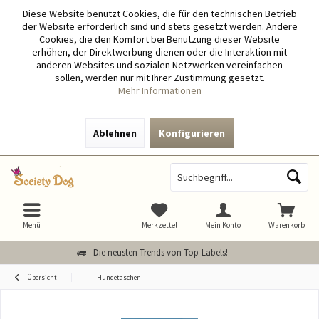
Diese Website benutzt Cookies, die für den technischen Betrieb
der Website erforderlich sind und stets gesetzt werden. Andere
Cookies, die den Komfort bei Benutzung dieser Website
erhöhen, der Direktwerbung dienen oder die Interaktion mit
anderen Websites und sozialen Netzwerken vereinfachen
sollen, werden nur mit Ihrer Zustimmung gesetzt.
Mehr Informationen
Ablehnen
Konfigurieren
Menü
Merkzettel
Mein Konto
Warenkorb
Die neusten Trends von Top-Labels!
Übersicht
Hundetaschen