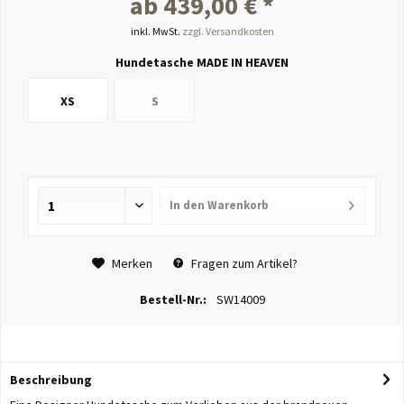
ab 439,00 € *
inkl. MwSt.
zzgl. Versandkosten
Hundetasche MADE IN HEAVEN
XS
S
In den
Warenkorb
Merken
Fragen zum Artikel?
Bestell-Nr.:
SW14009
Beschreibung