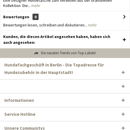
Eine Designer Hundetasche zum Verlieben aus der brandneuen
Kollektion Die...
mehr
Bewertungen
0
Bewertungen lesen, schreiben und diskutieren...
mehr
Kunden, die diesen Artikel angesehen haben, haben sich
auch angesehen:
Die neusten Trends von Top-Labels!
Hundefachgeschäft in Berlin - Die Topadresse für
Hundezubehör in der Hauptstadt!
Informationen
Service Hotline
Unsere Communitys