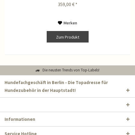
359,00 € *
Merken
Zum Produkt
Die neusten Trends von Top-Labels!
Hundefachgeschäft in Berlin - Die Topadresse für
Hundezubehör in der Hauptstadt!
Informationen
Service Hotline