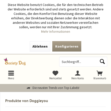
Diese Website benutzt Cookies, die für den technischen Betrieb
der Website erforderlich sind und stets gesetzt werden. Andere
Cookies, die den Komfort bei Benutzung dieser Website
erhöhen, der Direktwerbung dienen oder die Interaktion mit
anderen Websites und sozialen Netzwerken vereinfachen
sollen, werden nur mit Ihrer Zustimmung gesetzt.
Mehr Informationen
Ablehnen
Konfigurieren
Menü
Merkzettel
Mein Konto
Warenkorb
Die neusten Trends von Top-Labels!
Produkte von Doggieyou