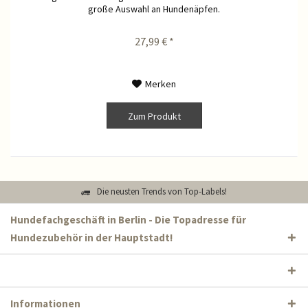
große Auswahl an Hundenäpfen.
27,99 € *
Merken
Zum Produkt
Die neusten Trends von Top-Labels!
Hundefachgeschäft in Berlin - Die Topadresse für
Hundezubehör in der Hauptstadt!
Informationen