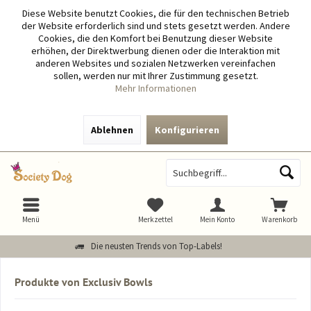
Diese Website benutzt Cookies, die für den technischen Betrieb
der Website erforderlich sind und stets gesetzt werden. Andere
Cookies, die den Komfort bei Benutzung dieser Website
erhöhen, der Direktwerbung dienen oder die Interaktion mit
anderen Websites und sozialen Netzwerken vereinfachen
sollen, werden nur mit Ihrer Zustimmung gesetzt.
Mehr Informationen
Ablehnen
Konfigurieren
Menü
Merkzettel
Mein Konto
Warenkorb
Die neusten Trends von Top-Labels!
Produkte von Exclusiv Bowls