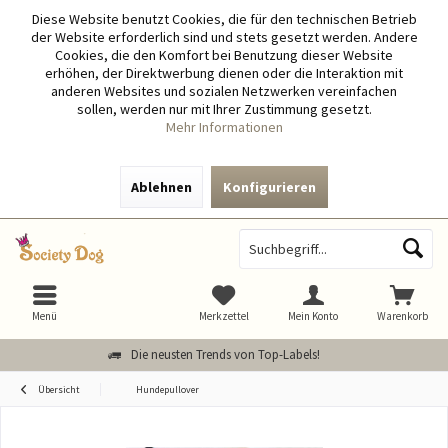
Diese Website benutzt Cookies, die für den technischen Betrieb
der Website erforderlich sind und stets gesetzt werden. Andere
Cookies, die den Komfort bei Benutzung dieser Website
erhöhen, der Direktwerbung dienen oder die Interaktion mit
anderen Websites und sozialen Netzwerken vereinfachen
sollen, werden nur mit Ihrer Zustimmung gesetzt.
Mehr Informationen
Ablehnen
Konfigurieren
Menü
Merkzettel
Mein Konto
Warenkorb
Die neusten Trends von Top-Labels!
Übersicht
Hundepullover