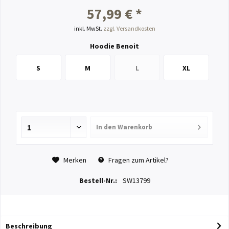
57,99 € *
inkl. MwSt.
zzgl. Versandkosten
Hoodie Benoit
S
M
L
XL
In den
Warenkorb
Merken
Fragen zum Artikel?
Bestell-Nr.:
SW13799
Beschreibung