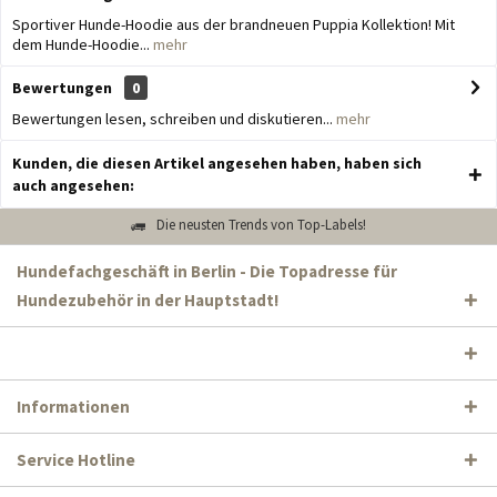
Sportiver Hunde-Hoodie aus der brandneuen Puppia Kollektion! Mit
dem Hunde-Hoodie...
mehr
Bewertungen
0
Bewertungen lesen, schreiben und diskutieren...
mehr
Kunden, die diesen Artikel angesehen haben, haben sich
auch angesehen:
Die neusten Trends von Top-Labels!
Hundefachgeschäft in Berlin - Die Topadresse für
Hundezubehör in der Hauptstadt!
Informationen
Service Hotline