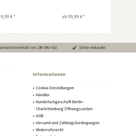
9,99 € *
ab 99,99 € *
Versand innerhalb von 24h (Mo-Sa)
Sicher einkaufen
Informationen
Cookie-Einstellungen
Händler
Hundefachgeschäft Berlin -
Charlottenburg Öffnungszeiten
AGB
Versand und Zahlungsbedingungen
Widerrufsrecht