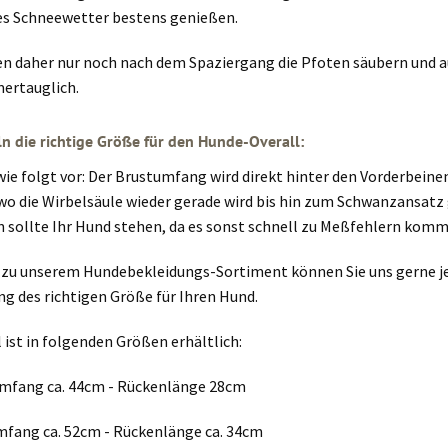
es Schneewetter bestens genießen.
en daher nur noch nach dem Spaziergang die Pfoten säubern und a
rtauglich.
ln die richtige Größe für den Hunde-Overall:
wie folgt vor: Der Brustumfang wird direkt hinter den Vorderbein
wo die Wirbelsäule wieder gerade wird bis hin zum Schwanzansatz
sollte Ihr Hund stehen, da es sonst schnell zu Meßfehlern komm
 zu unserem Hundebekleidungs-Sortiment können Sie uns gerne jed
 des richtigen Größe für Ihren Hund.
 ist in folgenden Größen erhältlich:
mfang ca. 44cm - Rückenlänge 28cm
mfang ca. 52cm - Rückenlänge ca. 34cm