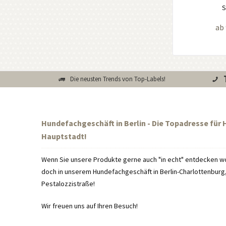
S
ab 
Die neusten Trends von Top-Labels!
Hundefachgeschäft in Berlin - Die Topadresse für
Hauptstadt!
Wenn Sie unsere Produkte gerne auch "in echt" entdecken wo
doch in unserem Hundefachgeschäft in Berlin-Charlottenburg, 
Pestalozzistraße!
Wir freuen uns auf Ihren Besuch!