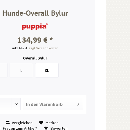
Hunde-Overall Bylur
134,99 € *
inkl. MwSt.
zzgl. Versandkosten
Overall Bylur
L
XL
In den
Warenkorb
Vergleichen
Merken
Fragen zum Artikel?
Bewerten