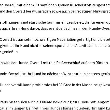
der Overall mit einem ultraweichen grauen Kuschelstoff ausgestat
und den Overall bei Plusgraden sowie auch bei frostigen Minusgra
elöffnungen sind elastische Gummis eingearbeiet, die für einen
 auch Ihren Hund davor, dass eventuell Schnee in den Hunde-Overa
Overall ist aus sehr hochwertigen Materialien gefertigt und biete
igkeit ist ihr Hund nicht in seinen sportlichen Aktivitäten beeint
 genießen.
n wird der Hunde-Overall mittels Reißverschluß auf dem Rücken.
nde-Overall ist Ihr Hund im nächsten Winterurlaub bestens gerüs
Hundeoverall kann problemlos bei 30 Grad in der Maschine gewas
!
alls bieten sich auch als ideale Bekleidung für Hunde mit langem
stalle im langen Beinfell Ihres Hundes hängen bleiben. Ihr Hund kü