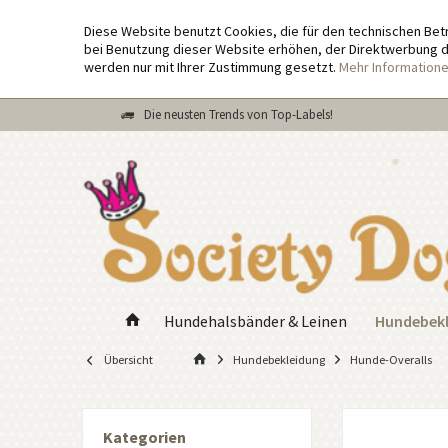
Diese Website benutzt Cookies, die für den technischen Bet
bei Benutzung dieser Website erhöhen, der Direktwerbung di
werden nur mit Ihrer Zustimmung gesetzt.
Mehr Information
Die neusten Trends von Top-Labels!
Hundebek
Hundehalsbänder & Leinen
Übersicht
Hundebekleidung
Hunde-Overalls
Kategorien