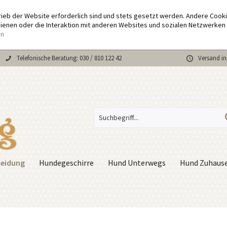
rieb der Website erforderlich sind und stets gesetzt werden. Andere Cook
enen oder die Interaktion mit anderen Websites und sozialen Netzwerken 
en
Telefonische Beratung: 030 / 810 122 42
Versand in
leidung
Hundegeschirre
Hund Unterwegs
Hund Zuhaus