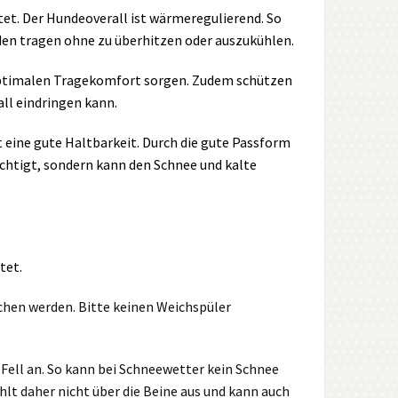
tet. Der Hundeoverall ist wärmeregulierend. So
den tragen ohne zu überhitzen oder auszukühlen.
 optimalen Tragekomfort sorgen. Zudem schützen
ll eindringen kann.
t eine gute Haltbarkeit. Durch die gute Passform
rächtigt, sondern kann den Schnee und kalte
tet.
chen werden. Bitte keinen Weichspüler
 Fell an. So kann bei Schneewetter kein Schnee
hlt daher nicht über die Beine aus und kann auch