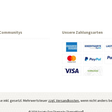
 Communitys
Unsere Zahlungsarten
ise inkl. gesetzl. Mehrwertsteuer
zzgl. Versandkosten
, wenn nicht anders b
© 2026 Society Dog Theme by
ThemeWare®