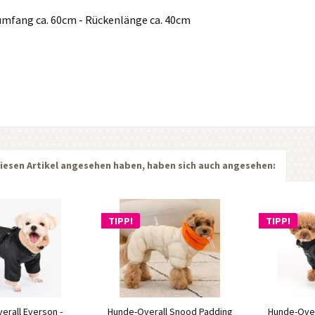
umfang ca. 60cm - Rückenlänge ca. 40cm
iesen Artikel angesehen haben, haben sich auch angesehen:
TIPP!
TIPP!
erall Everson -
Hunde-Overall Snood Padding
Hunde-Overa