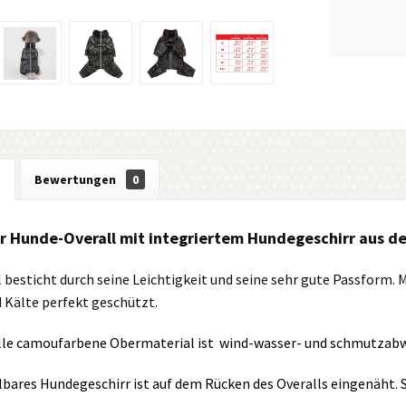
g
Bewertungen
0
er Hunde-Overall mit integriertem Hundegeschirr aus de
l besticht durch seine Leichtigkeit und seine sehr gute Passform. 
 Kälte perfekt geschützt.
lle camoufarbene Obermaterial ist wind-wasser- und schmutzabw
llbares Hundegeschirr ist auf dem Rücken des Overalls eingenäht. S