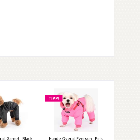
TIPP!
ll Garnet - Black
Hunde-Overall Everson - Pink