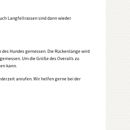
uch Langfellrassen sind dann wieder
en des Hundes gemessen. Die Rückenlänge wird
 gemessen. Um die Größe des Overalls zu
en kann.
erzeit anrufen. Wir helfen gerne bei der