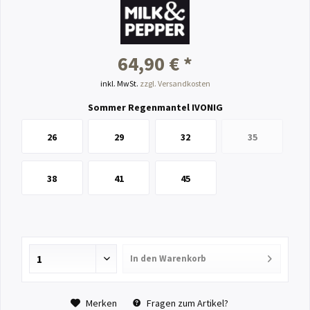
64,90 € *
inkl. MwSt.
zzgl. Versandkosten
Sommer Regenmantel IVONIG
26
29
32
35
38
41
45
In den
Warenkorb
Merken
Fragen zum Artikel?