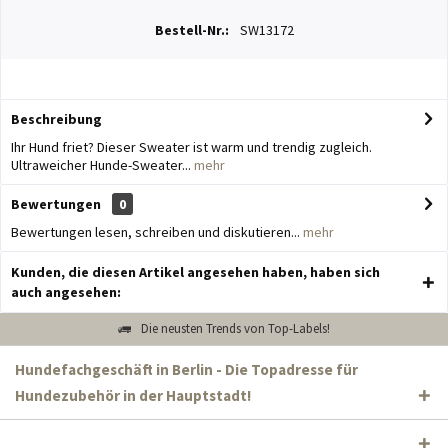
Bestell-Nr.:
SW13172
Beschreibung
Ihr Hund friet? Dieser Sweater ist warm und trendig zugleich.
Ultraweicher Hunde-Sweater...
mehr
Bewertungen
0
Bewertungen lesen, schreiben und diskutieren...
mehr
Kunden, die diesen Artikel angesehen haben, haben sich
auch angesehen:
Die neusten Trends von Top-Labels!
Hundefachgeschäft in Berlin - Die Topadresse für
Hundezubehör in der Hauptstadt!