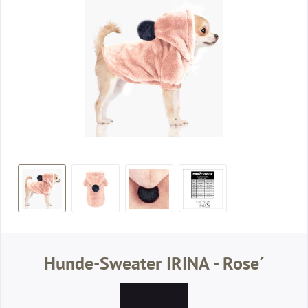
Hunde-Sweater IRINA - Rose´