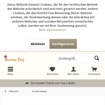
Diese Website benutzt Cookies, die für den technischen Betrieb
der Website erforderlich sind und stets gesetzt werden. Andere
Cookies, die den Komfort bei Benutzung dieser Website
erhöhen, der Direktwerbung dienen oder die Interaktion mit
anderen Websites und sozialen Netzwerken vereinfachen
sollen, werden nur mit Ihrer Zustimmung gesetzt.
Mehr Informationen
Ablehnen
Konfigurieren
Menü
Merkzettel
Mein Konto
Warenkorb
Die neusten Trends von Top-Labels!
Übersicht
Hunde-Sweater