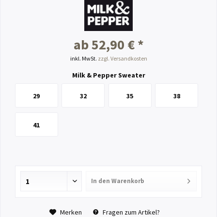
ab 52,90 € *
inkl. MwSt.
zzgl. Versandkosten
Milk & Pepper Sweater
29
32
35
38
41
In den
Warenkorb
Merken
Fragen zum Artikel?