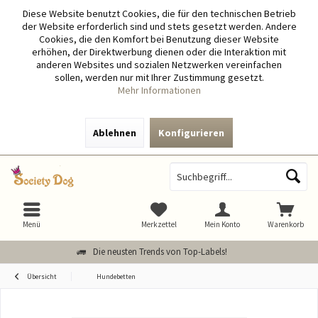
Diese Website benutzt Cookies, die für den technischen Betrieb
der Website erforderlich sind und stets gesetzt werden. Andere
Cookies, die den Komfort bei Benutzung dieser Website
erhöhen, der Direktwerbung dienen oder die Interaktion mit
anderen Websites und sozialen Netzwerken vereinfachen
sollen, werden nur mit Ihrer Zustimmung gesetzt.
Mehr Informationen
Ablehnen
Konfigurieren
Menü
Merkzettel
Mein Konto
Warenkorb
Die neusten Trends von Top-Labels!
Übersicht
Hundebetten