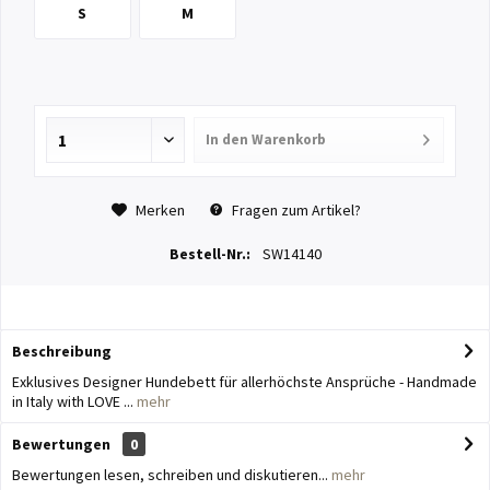
S
M
In den
Warenkorb
Merken
Fragen zum Artikel?
Bestell-Nr.:
SW14140
Beschreibung
Exklusives Designer Hundebett für allerhöchste Ansprüche - Handmade
in Italy with LOVE ...
mehr
Bewertungen
0
Bewertungen lesen, schreiben und diskutieren...
mehr