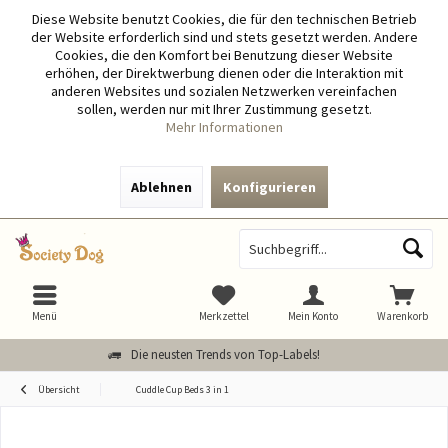
Diese Website benutzt Cookies, die für den technischen Betrieb
der Website erforderlich sind und stets gesetzt werden. Andere
Cookies, die den Komfort bei Benutzung dieser Website
erhöhen, der Direktwerbung dienen oder die Interaktion mit
anderen Websites und sozialen Netzwerken vereinfachen
sollen, werden nur mit Ihrer Zustimmung gesetzt.
Mehr Informationen
Ablehnen
Konfigurieren
Menü
Merkzettel
Mein Konto
Warenkorb
Die neusten Trends von Top-Labels!
Übersicht
Cuddle Cup Beds 3 in 1