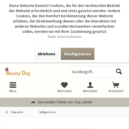
Diese Website benutzt Cookies, die für den technischen Betrieb
der Website erforderlich sind und stets gesetzt werden. Andere
Cookies, die den Komfort bei Benutzung dieser Website
erhöhen, der Direktwerbung dienen oder die Interaktion mit
anderen Websites und sozialen Netzwerken vereinfachen
sollen, werden nur mit Ihrer Zustimmung gesetzt.
Mehr Informationen
Ablehnen
Konfigurieren
Menü
Merkzettel
Mein Konto
Warenkorb
Die neusten Trends von Top-Labels!
Übersicht
Softgeschirre