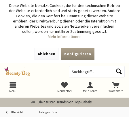
Diese Website benutzt Cookies, die für den technischen Betrieb
der Website erforderlich sind und stets gesetzt werden. Andere
Cookies, die den Komfort bei Benutzung dieser Website
erhöhen, der Direktwerbung dienen oder die Interaktion mit
anderen Websites und sozialen Netzwerken vereinfachen
sollen, werden nur mit Ihrer Zustimmung gesetzt.
Mehr Informationen
Ablehnen
Konfigurieren
Menü
Merkzettel
Mein Konto
Warenkorb
Die neusten Trends von Top-Labels!
Übersicht
Ledergeschirre