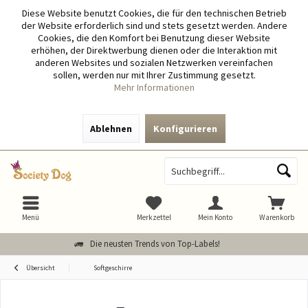
Diese Website benutzt Cookies, die für den technischen Betrieb
der Website erforderlich sind und stets gesetzt werden. Andere
Cookies, die den Komfort bei Benutzung dieser Website
erhöhen, der Direktwerbung dienen oder die Interaktion mit
anderen Websites und sozialen Netzwerken vereinfachen
sollen, werden nur mit Ihrer Zustimmung gesetzt.
Mehr Informationen
Ablehnen
Konfigurieren
Menü
Merkzettel
Mein Konto
Warenkorb
Die neusten Trends von Top-Labels!
Übersicht
Softgeschirre