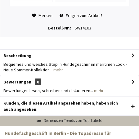
Merken
Fragen zum Artikel?
Bestell-Nr.:
SW14103
Beschreibung
Bequemes und weiches Step In Hundegeschirr im maritimen Look -
Neue Sommer-Kollektion...
mehr
Bewertungen
0
Bewertungen lesen, schreiben und diskutieren...
mehr
Kunden, die diesen Artikel angesehen haben, haben sich
auch angesehen:
Die neusten Trends von Top-Labels!
Hundefachgeschäft in Berlin - Die Topadresse für