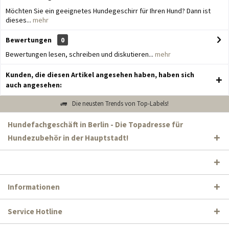
Möchten Sie ein geeignetes Hundegeschirr für Ihren Hund? Dann ist
dieses...
mehr
Bewertungen
0
Bewertungen lesen, schreiben und diskutieren...
mehr
Kunden, die diesen Artikel angesehen haben, haben sich
auch angesehen:
Die neusten Trends von Top-Labels!
Hundefachgeschäft in Berlin - Die Topadresse für
Hundezubehör in der Hauptstadt!
Informationen
Service Hotline