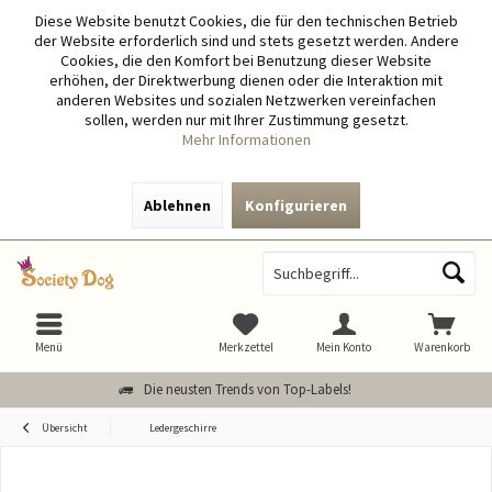
Diese Website benutzt Cookies, die für den technischen Betrieb
der Website erforderlich sind und stets gesetzt werden. Andere
Cookies, die den Komfort bei Benutzung dieser Website
erhöhen, der Direktwerbung dienen oder die Interaktion mit
anderen Websites und sozialen Netzwerken vereinfachen
sollen, werden nur mit Ihrer Zustimmung gesetzt.
Mehr Informationen
Ablehnen
Konfigurieren
Menü
Merkzettel
Mein Konto
Warenkorb
Die neusten Trends von Top-Labels!
Übersicht
Ledergeschirre