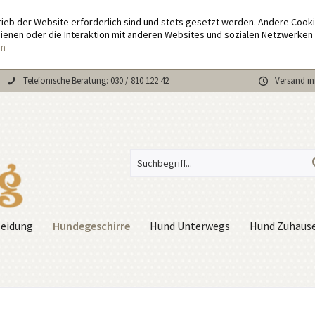
rieb der Website erforderlich sind und stets gesetzt werden. Andere Cook
enen oder die Interaktion mit anderen Websites und sozialen Netzwerken 
en
Telefonische Beratung: 030 / 810 122 42
Versand in
Hundegeschirre
eidung
Hund Unterwegs
Hund Zuhaus