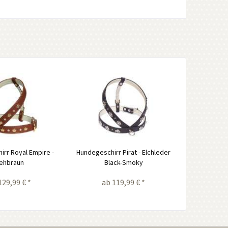
rr Royal Empire -
Hundegeschirr Pirat - Elchleder
ehbraun
Black-Smoky
129,99 € *
ab 119,99 € *