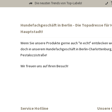
Die neusten Trends von Top-Labels!
Hundefachgeschäft in Berlin - Die Topadresse für
Hauptstadt!
Wenn Sie unsere Produkte gerne auch "in echt" entdecken wo
doch in unserem Hundefachgeschäft in Berlin-Charlottenburg, 
Pestalozzistraße!
Wir freuen uns auf Ihren Besuch!
Service Hotline
Unsere