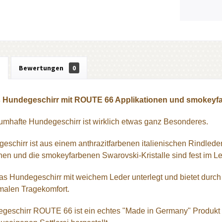
g
Bewertungen
0
 Hundegeschirr mit ROUTE 66 Applikationen und smokeyfa
umhafte Hundegeschirr ist wirklich etwas ganz Besonderes.
eschirr ist aus einem anthrazitfarbenen italienischen Rindlede
nen und die smokeyfarbenen Swarovski-Kristalle sind fest im Le
das Hundegeschirr mit weichem Leder unterlegt und bietet durch
malen Tragekomfort.
geschirr ROUTE 66 ist ein echtes "Made in Germany" Produkt 