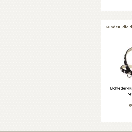
Kunden, die d
Elchleder-H
Pet
8