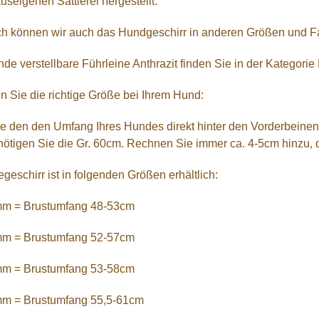
useigenen Sattlerei hergestellt.
h können wir auch das Hundgeschirr in anderen Größen und Fa
de verstellbare Führleine Anthrazit finden Sie in der Kategorie
ln Sie die richtige Größe bei Ihrem Hund:
e den den Umfang Ihres Hundes direkt hinter den Vorderbeinen
ötigen Sie die Gr. 60cm. Rechnen Sie immer ca. 4-5cm hinzu, d
eschirr ist in folgenden Größen erhältlich:
m = Brustumfang 48-53cm
m = Brustumfang 52-57cm
m = Brustumfang 53-58cm
m = Brustumfang 55,5-61cm