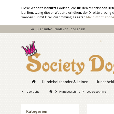
Diese Website benutzt Cookies, die für den technischen Bet
bei Benutzung dieser Website erhöhen, der Direktwerbung di
werden nur mit Ihrer Zustimmung gesetzt.
Mehr Information
Die neusten Trends von Top-Labels!
Hundehalsbänder & Leinen
Hundebekl
Übersicht
Hundegeschirre
Ledergeschirre
Kategorien