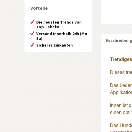
Vorteile
Die neusten Trends von
Top-Labels!
Versand innerhalb 24h (Mo-
Sa)
Beschreibun
Sicheres Einkaufen
Trendiges
Dieses tra
Das Lederg
Applikatio
Innen ist 
einen opti
Das Hunde