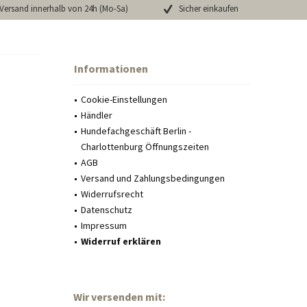
Versand innerhalb von 24h (Mo-Sa)
Sicher einkaufen
Informationen
Cookie-Einstellungen
Händler
Hundefachgeschäft Berlin -
Charlottenburg Öffnungszeiten
AGB
Versand und Zahlungsbedingungen
Widerrufsrecht
Datenschutz
Impressum
Widerruf erklären
Wir versenden mit: