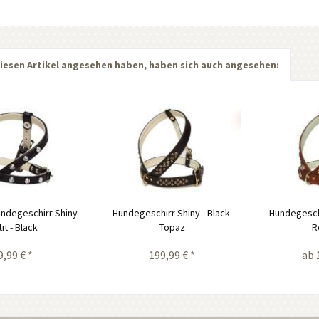
iesen Artikel angesehen haben, haben sich auch angesehen:
undegeschirr Shiny
Hundegeschirr Shiny - Black-
Hundegeschi
it - Black
Topaz
R
9,99 € *
199,99 € *
ab 