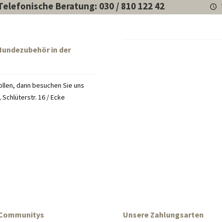
Telefonische Beratung: 030 / 810 122 42
 Hundezubehör in der
llen, dann besuchen Sie uns
Schlüterstr. 16 / Ecke
 Communitys
Unsere Zahlungsarten