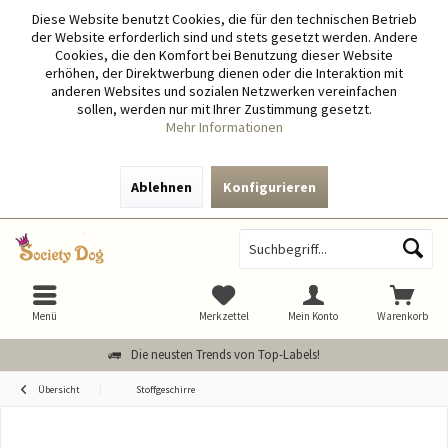
Diese Website benutzt Cookies, die für den technischen Betrieb
der Website erforderlich sind und stets gesetzt werden. Andere
Cookies, die den Komfort bei Benutzung dieser Website
erhöhen, der Direktwerbung dienen oder die Interaktion mit
anderen Websites und sozialen Netzwerken vereinfachen
sollen, werden nur mit Ihrer Zustimmung gesetzt.
Mehr Informationen
Ablehnen
Konfigurieren
Menü
Merkzettel
Mein Konto
Warenkorb
Die neusten Trends von Top-Labels!
Übersicht
Stoffgeschirre