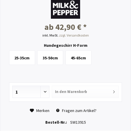
ab 42,90 € *
inkl. MwSt.
zzgl. Versandkosten
Hundegeschirr H-Form
25-35cm
35-50cm
45-65cm
In den
Warenkorb
Merken
Fragen zum Artikel?
Bestell-Nr.:
SW13915