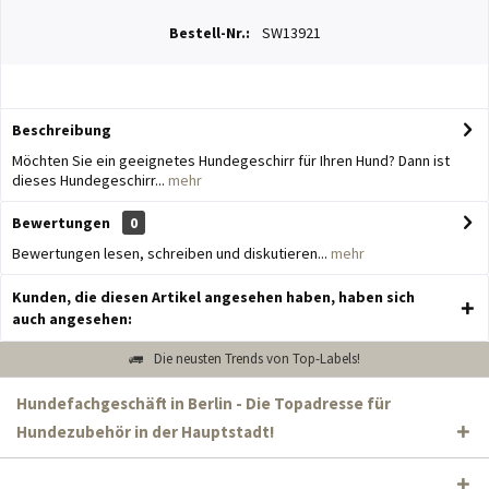
Bestell-Nr.:
SW13921
Beschreibung
Möchten Sie ein geeignetes Hundegeschirr für Ihren Hund? Dann ist
dieses Hundegeschirr...
mehr
Bewertungen
0
Bewertungen lesen, schreiben und diskutieren...
mehr
Kunden, die diesen Artikel angesehen haben, haben sich
auch angesehen:
Die neusten Trends von Top-Labels!
Hundefachgeschäft in Berlin - Die Topadresse für
Hundezubehör in der Hauptstadt!