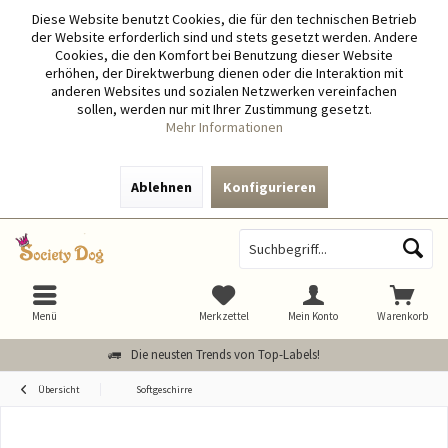
Diese Website benutzt Cookies, die für den technischen Betrieb
der Website erforderlich sind und stets gesetzt werden. Andere
Cookies, die den Komfort bei Benutzung dieser Website
erhöhen, der Direktwerbung dienen oder die Interaktion mit
anderen Websites und sozialen Netzwerken vereinfachen
sollen, werden nur mit Ihrer Zustimmung gesetzt.
Mehr Informationen
Ablehnen
Konfigurieren
Menü
Merkzettel
Mein Konto
Warenkorb
Die neusten Trends von Top-Labels!
Übersicht
Softgeschirre