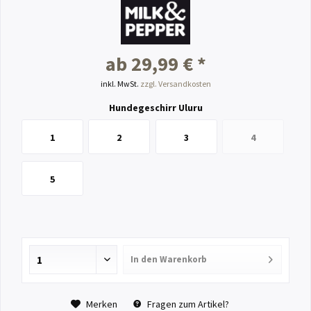
ab 29,99 € *
inkl. MwSt.
zzgl. Versandkosten
Hundegeschirr Uluru
1
2
3
4
5
In den
Warenkorb
Merken
Fragen zum Artikel?