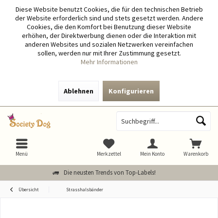
Diese Website benutzt Cookies, die für den technischen Betrieb
der Website erforderlich sind und stets gesetzt werden. Andere
Cookies, die den Komfort bei Benutzung dieser Website
erhöhen, der Direktwerbung dienen oder die Interaktion mit
anderen Websites und sozialen Netzwerken vereinfachen
sollen, werden nur mit Ihrer Zustimmung gesetzt.
Mehr Informationen
Ablehnen
Konfigurieren
Menü
Merkzettel
Mein Konto
Warenkorb
Die neusten Trends von Top-Labels!
Übersicht
Strasshalsbänder