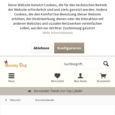
Diese Website benutzt Cookies, die für den technischen Betrieb
der Website erforderlich sind und stets gesetzt werden. Andere
Cookies, die den Komfort bei Benutzung dieser Website
erhöhen, der Direktwerbung dienen oder die Interaktion mit
anderen Websites und sozialen Netzwerken vereinfachen
sollen, werden nur mit Ihrer Zustimmung gesetzt.
Mehr Informationen
Ablehnen
Konfigurieren
Menü
Merkzettel
Mein Konto
Warenkorb
Die neusten Trends von Top-Labels!
Übersicht
Strasshalsbänder