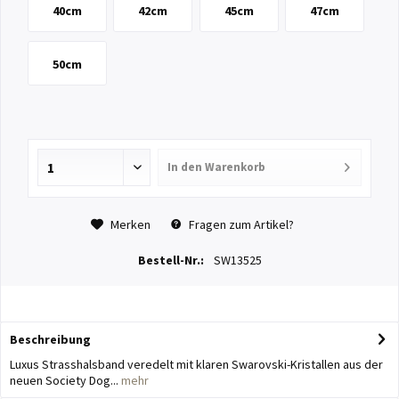
40cm
42cm
45cm
47cm
50cm
In den
Warenkorb
Merken
Fragen zum Artikel?
Bestell-Nr.:
SW13525
Beschreibung
Luxus Strasshalsband veredelt mit klaren Swarovski-Kristallen aus der
neuen Society Dog...
mehr