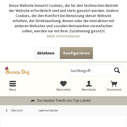
Diese Website benutzt Cookies, die für den technischen Betrieb
der Website erforderlich sind und stets gesetzt werden. Andere
Cookies, die den Komfort bei Benutzung dieser Website
erhöhen, der Direktwerbung dienen oder die Interaktion mit
anderen Websites und sozialen Netzwerken vereinfachen
sollen, werden nur mit Ihrer Zustimmung gesetzt.
Mehr Informationen
Ablehnen
Konfigurieren
Menü
Merkzettel
Mein Konto
Warenkorb
Die neusten Trends von Top-Labels!
Übersicht
Lederhalsbänder