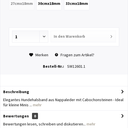
27cmx18mm
30cmx18mm
33cmx18mm
In den
Warenkorb
Merken
Fragen zum Artikel?
Bestell-Nr.:
SW12601.1
Beschreibung
Elegantes Hundehalsband aus Nappaleder mit Cabochonsteinen - Ideal
für kleine Minis ...
mehr
Bewertungen
0
Bewertungen lesen, schreiben und diskutieren...
mehr