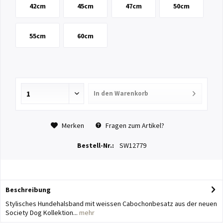
42cm
45cm
47cm
50cm
55cm
60cm
In den
Warenkorb
Merken
Fragen zum Artikel?
Bestell-Nr.:
SW12779
Beschreibung
Stylisches Hundehalsband mit weissen Cabochonbesatz aus der neuen
Society Dog Kollektion...
mehr