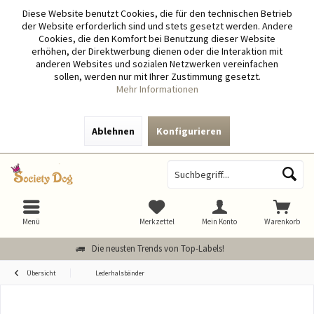
Diese Website benutzt Cookies, die für den technischen Betrieb
der Website erforderlich sind und stets gesetzt werden. Andere
Cookies, die den Komfort bei Benutzung dieser Website
erhöhen, der Direktwerbung dienen oder die Interaktion mit
anderen Websites und sozialen Netzwerken vereinfachen
sollen, werden nur mit Ihrer Zustimmung gesetzt.
Mehr Informationen
Ablehnen
Konfigurieren
Menü
Merkzettel
Mein Konto
Warenkorb
Die neusten Trends von Top-Labels!
Übersicht
Lederhalsbänder