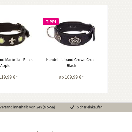
TIPP!
d Marbella - Black-
Hundehalsband Crown Croc -
Apple
Black
119,99 € *
ab 109,99 € *
Versand innerhalb von 24h (Mo-Sa)
Sicher einkaufen