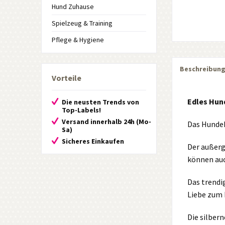
Hund Zuhause
Spielzeug & Training
Pflege & Hygiene
Beschreibun
Vorteile
Edles Hun
Die neusten Trends von
Top-Labels!
Versand innerhalb 24h (Mo-
Das Hundeh
Sa)
Sicheres Einkaufen
Der außerg
können auc
Das trendi
Liebe zum 
Die silber