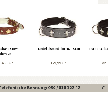
lsband Crown -
Hundehalsband Florenz - Grau
Hundehalsban
ehbraun
54,99 € *
129,99 € *
ab 
Telefonische Beratung: 030 / 810 122 42