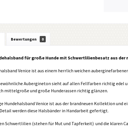
g
Bewertungen
0
dehalsband für große Hunde mit Schwertlilienbesatz aus der 
alsband Venice ist aus einem herrlich weichen auberginefarbenen
ewöhnliche Aubergineton sieht auf allen Fellfarben richtig edel 
h mittelgroße und große Hunderassen richtig glänzen.
ge Hundehalsband Venice ist aus der brandneuen Kollektion und ei
Detail werden diese Halsbänder in Handarbeit gefertigt.
nen Schwertlilien (stehen für Mut und Tapferkeit) und die klaren C