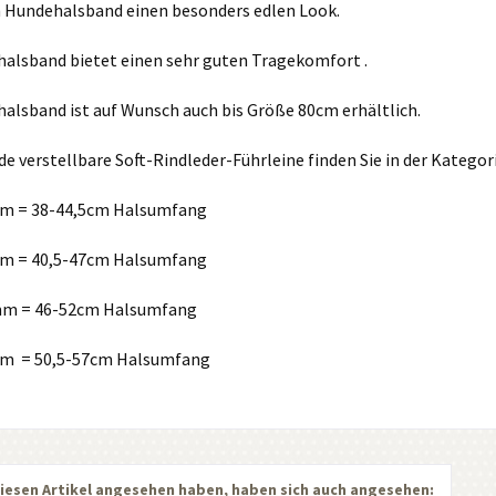
Hundehalsband einen besonders edlen Look.
alsband bietet einen sehr guten Tragekomfort .
alsband ist auf Wunsch auch bis Größe 80cm erhältlich.
e verstellbare Soft-Rindleder-Führleine finden Sie in der Kategor
 = 38-44,5cm Halsumfang
 = 40,5-47cm Halsumfang
m = 46-52cm Halsumfang
 = 50,5-57cm Halsumfang
iesen Artikel angesehen haben, haben sich auch angesehen: