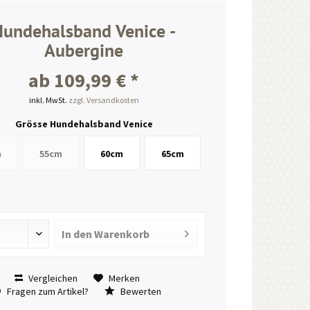
Hundehalsband Venice -
Aubergine
ab 109,99 € *
inkl. MwSt.
zzgl. Versandkosten
Grösse Hundehalsband Venice
m
55cm
60cm
65cm
In den
Warenkorb
Vergleichen
Merken
Fragen zum Artikel?
Bewerten