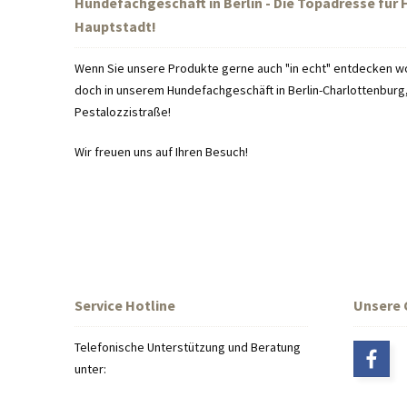
Hundefachgeschäft in Berlin - Die Topadresse für
Hauptstadt!
Wenn Sie unsere Produkte gerne auch "in echt" entdecken wo
doch in unserem Hundefachgeschäft in Berlin-Charlottenburg, 
Pestalozzistraße!
Wir freuen uns auf Ihren Besuch!
Service Hotline
Unsere
Telefonische Unterstützung und Beratung
unter: