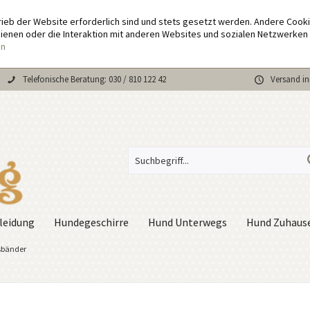
rieb der Website erforderlich sind und stets gesetzt werden. Andere Cook
enen oder die Interaktion mit anderen Websites und sozialen Netzwerken 
en
Telefonische Beratung: 030 / 810 122 42
Versand in
leidung
Hundegeschirre
Hund Unterwegs
Hund Zuhaus
sbänder