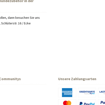
 Hundezubehör in der
llen, dann besuchen Sie uns
Schlüterstr. 16 / Ecke
 Communitys
Unsere Zahlungsarten