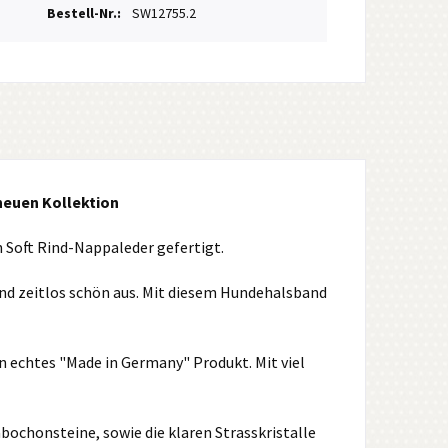
Bestell-Nr.:
SW12755.2
neuen Kollektion
 Soft Rind-Nappaleder gefertigt.
und zeitlos schön aus. Mit diesem Hundehalsband
n echtes "Made in Germany" Produkt. Mit viel
abochonsteine, sowie die klaren Strasskristalle