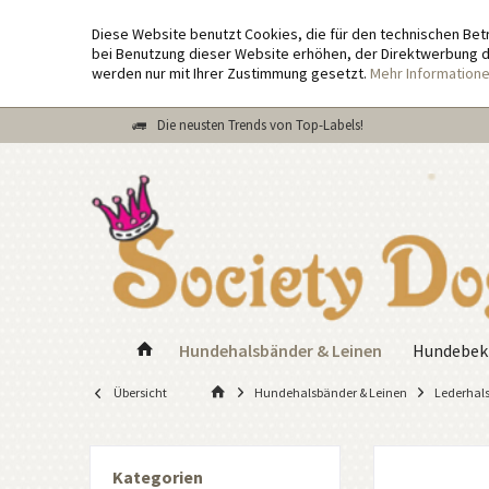
Diese Website benutzt Cookies, die für den technischen Bet
bei Benutzung dieser Website erhöhen, der Direktwerbung di
werden nur mit Ihrer Zustimmung gesetzt.
Mehr Information
Die neusten Trends von Top-Labels!
Hundehalsbänder & Leinen
Hundebek
Übersicht
Hundehalsbänder & Leinen
Lederhal
Kategorien