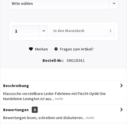
In den
Warenkorb
Merken
Fragen zum Artikel?
Bestell-Nr.:
SW11834.1
Beschreibung
Klassische verstellbare Leder-Führleine mit Flecht-Optik! Die
Hundeleine Lexington ist aus...
mehr
Bewertungen
0
Bewertungen lesen, schreiben und diskutieren...
mehr