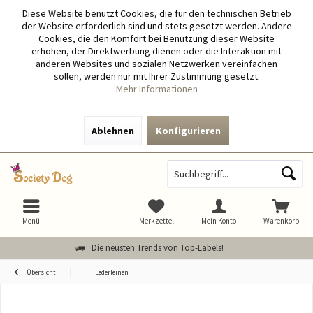
Diese Website benutzt Cookies, die für den technischen Betrieb
der Website erforderlich sind und stets gesetzt werden. Andere
Cookies, die den Komfort bei Benutzung dieser Website
erhöhen, der Direktwerbung dienen oder die Interaktion mit
anderen Websites und sozialen Netzwerken vereinfachen
sollen, werden nur mit Ihrer Zustimmung gesetzt.
Mehr Informationen
Ablehnen
Konfigurieren
Menü
Merkzettel
Mein Konto
Warenkorb
Die neusten Trends von Top-Labels!
Übersicht
Lederleinen