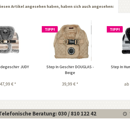
iesen Artikel angesehen haben, haben sich auch angesehen:
TIPP!
TIPP!
ndegeschirr JUDY
Step In Geschirr DOUGLAS -
Step In Hu
Beige
47,99 € *
39,99 € *
ab 
Telefonische Beratung: 030 / 810 122 42