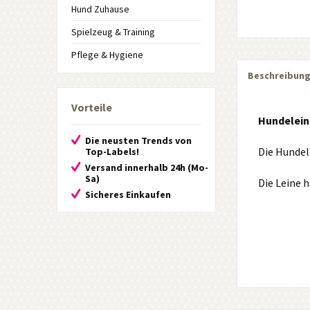
Hund Zuhause
Spielzeug & Training
Pflege & Hygiene
Beschreibun
Vorteile
Hundeleine
Die neusten Trends von
Die
Hundele
Top-Labels!
Versand innerhalb 24h (Mo-
Sa)
Die Leine 
Sicheres Einkaufen