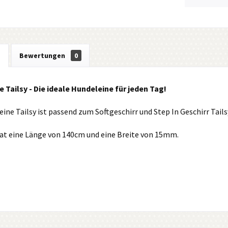
g
Bewertungen
0
 Tailsy - Die ideale Hundeleine für jeden Tag!
ine Tailsy ist passend zum Softgeschirr und Step In Geschirr Tails
hat eine Länge von 140cm und eine Breite von 15mm.