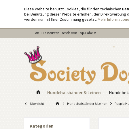
Diese Website benutzt Cookies, die für den technischen Bet
bei Benutzung dieser Website erhöhen, der Direktwerbung di
werden nur mit Ihrer Zustimmung gesetzt.
Mehr Information
Die neusten Trends von Top-Labels!
Hundehalsbänder & Leinen
Hundebek
Übersicht
Hundehalsbänder & Leinen
Puppia H
Kategorien