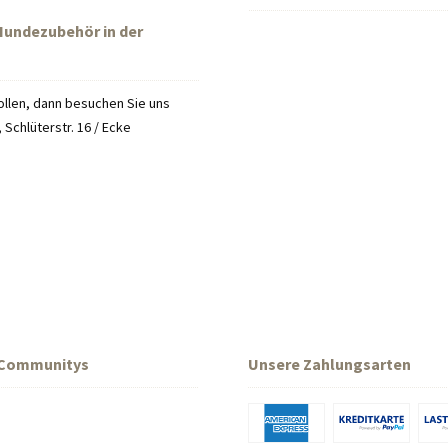
 Hundezubehör in der
llen, dann besuchen Sie uns
Schlüterstr. 16 / Ecke
 Communitys
Unsere Zahlungsarten