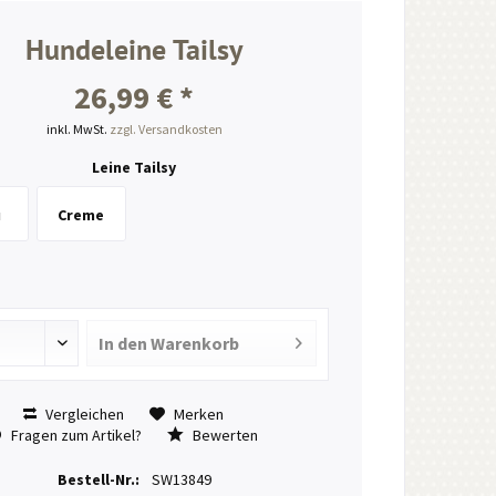
Hundeleine Tailsy
26,99 € *
inkl. MwSt.
zzgl. Versandkosten
Leine Tailsy
u
Creme
In den
Warenkorb
Vergleichen
Merken
Fragen zum Artikel?
Bewerten
Bestell-Nr.:
SW13849