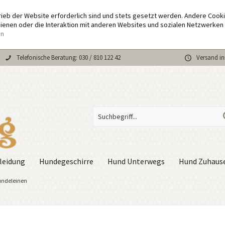
rieb der Website erforderlich sind und stets gesetzt werden. Andere Cook
enen oder die Interaktion mit anderen Websites und sozialen Netzwerken 
en
Telefonische Beratung: 030 / 810 122 42
Versand in
leidung
Hundegeschirre
Hund Unterwegs
Hund Zuhaus
undeleinen