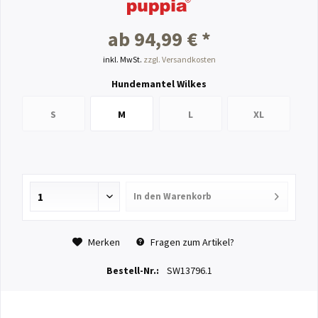
ab 94,99 € *
inkl. MwSt.
zzgl. Versandkosten
Hundemantel Wilkes
S
M
L
XL
In den
Warenkorb
Merken
Fragen zum Artikel?
Bestell-Nr.:
SW13796.1