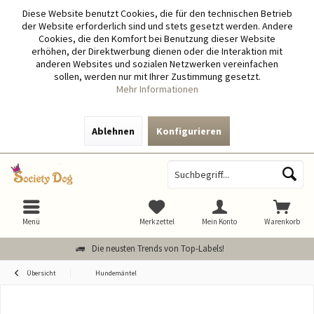
Diese Website benutzt Cookies, die für den technischen Betrieb
der Website erforderlich sind und stets gesetzt werden. Andere
Cookies, die den Komfort bei Benutzung dieser Website
erhöhen, der Direktwerbung dienen oder die Interaktion mit
anderen Websites und sozialen Netzwerken vereinfachen
sollen, werden nur mit Ihrer Zustimmung gesetzt.
Mehr Informationen
Ablehnen
Konfigurieren
Menü
Merkzettel
Mein Konto
Warenkorb
Die neusten Trends von Top-Labels!
Übersicht
Hundemäntel