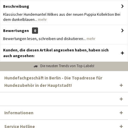
Beschreibung
Klassischer Hundemantel Wilkes aus der neuen Puppia Kollektion Bei
dem dunkelblauen...
mehr
Bewertungen
0
Bewertungen lesen, schreiben und diskutieren...
mehr
Kunden, die diesen Artikel angesehen haben, haben sich
auch angesehen:
Die neusten Trends von Top-Labels!
Hundefachgeschäft in Berlin - Die Topadresse für
Hundezubehör in der Hauptstadt!
Informationen
Service Hotline