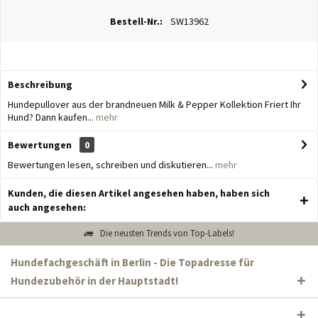
Bestell-Nr.:
SW13962
Beschreibung
Hundepullover aus der brandneuen Milk & Pepper Kollektion Friert Ihr
Hund? Dann kaufen...
mehr
Bewertungen
0
Bewertungen lesen, schreiben und diskutieren...
mehr
Kunden, die diesen Artikel angesehen haben, haben sich
auch angesehen:
Die neusten Trends von Top-Labels!
Hundefachgeschäft in Berlin - Die Topadresse für
Hundezubehör in der Hauptstadt!