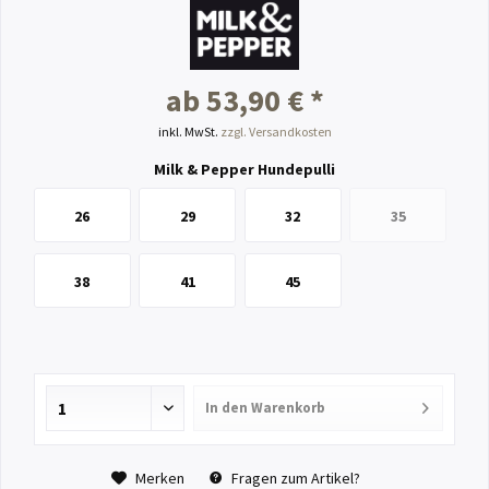
ab 53,90 € *
inkl. MwSt.
zzgl. Versandkosten
Milk & Pepper Hundepulli
26
29
32
35
38
41
45
In den
Warenkorb
Merken
Fragen zum Artikel?