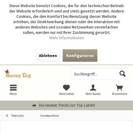
Diese Website benutzt Cookies, die für den technischen Betrieb
der Website erforderlich sind und stets gesetzt werden. Andere
Cookies, die den Komfort bei Benutzung dieser Website
erhöhen, der Direktwerbung dienen oder die Interaktion mit
anderen Websites und sozialen Netzwerken vereinfachen
sollen, werden nur mit Ihrer Zustimmung gesetzt.
Mehr Informationen
Ablehnen
Konfigurieren
Menü
Merkzettel
Mein Konto
Warenkorb
Die neusten Trends von Top-Labels!
Übersicht
Hundepullover