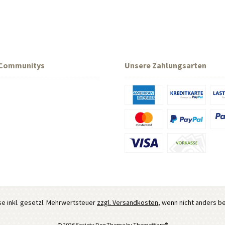
 Communitys
Unsere Zahlungsarten
ise inkl. gesetzl. Mehrwertsteuer
zzgl. Versandkosten
, wenn nicht anders b
© 2026 Society Dog Theme by
ThemeWare®