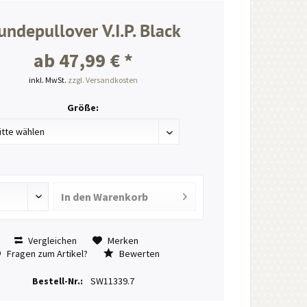
undepullover V.I.P. Black
ab 47,99 € *
inkl. MwSt.
zzgl. Versandkosten
Größe:
In den
Warenkorb
Vergleichen
Merken
Fragen zum Artikel?
Bewerten
Bestell-Nr.:
SW11339.7