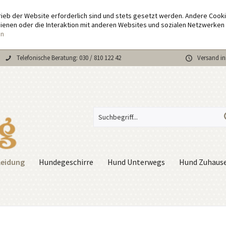
rieb der Website erforderlich sind und stets gesetzt werden. Andere Cook
enen oder die Interaktion mit anderen Websites und sozialen Netzwerken 
en
Telefonische Beratung: 030 / 810 122 42
Versand in
leidung
Hundegeschirre
Hund Unterwegs
Hund Zuhaus