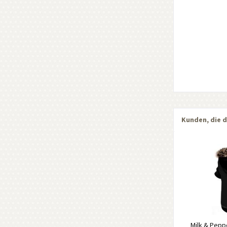
Kunden, die d
Milk & Pep