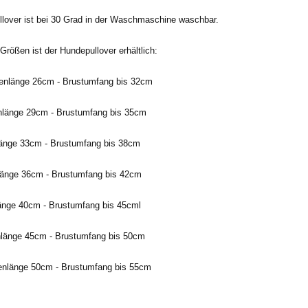
lover ist bei 30 Grad in der Waschmaschine waschbar.
Größen ist der Hundepullover erhältlich:
nlänge 26cm - Brustumfang bis 32cm
länge 29cm - Brustumfang bis 35cm
änge 33cm - Brustumfang bis 38cm
änge 36cm - Brustumfang bis 42cm
änge 40cm - Brustumfang bis 45cml
länge 45cm - Brustumfang bis 50cm
nlänge 50cm - Brustumfang bis 55cm