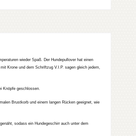
peraturen wieder Spaß. Der Hundepullover hat einen
 mit Krone und dem Schriftzug V.I.P. sagen gleich jedem,
wei Knöpfe geschlossen.
schmalen Brustkorb und einem langen Rücken geeignet, wie
ngenäht, sodass ein Hundegeschirr auch unter dem