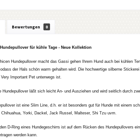
g
Bewertungen
0
undepullover für kühle Tage - Neue Kollektion
hicen Hundepullover macht das Gassi gehen Ihrem Hund auch bei kühlen Tem
sodass der Hals schön warm gehalten wird. Die hochwertige silberne Stickerei
n Very Important Pet unterwegs ist.
 Hundepullover läßt sich leicht An- und Ausziehen und wird seitlich durch z
pullover ist eine Slim Line, d.h. er ist besonders gut für Hunde mit einem 
 Chihuahua, Yorki, Dackel, Jack Russel, Malteser, Shi Tzu uvm.
 den D-Ring eines Hundegeschirrs ist auf dem Rücken des Hundepullovers ei
etragen werden kann.