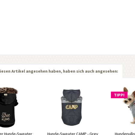
iesen Artikel angesehen haben, haben sich auch angesehen:
TIPP!
per Hunde-Sweater
Hunde-Sweater CAMP - Grey
Hundepullo