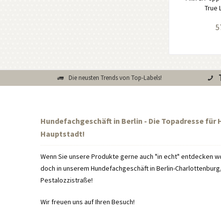
True 
5
Die neusten Trends von Top-Labels!
Hundefachgeschäft in Berlin - Die Topadresse für
Hauptstadt!
Wenn Sie unsere Produkte gerne auch "in echt" entdecken wo
doch in unserem Hundefachgeschäft in Berlin-Charlottenburg, 
Pestalozzistraße!
Wir freuen uns auf Ihren Besuch!