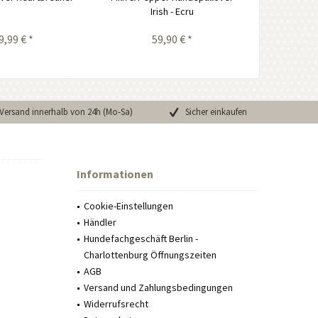
Irish - Ecru
9,99 € *
59,90 € *
Versand innerhalb von 24h (Mo-Sa)
Sicher einkaufen
Informationen
Cookie-Einstellungen
Händler
Hundefachgeschäft Berlin -
Charlottenburg Öffnungszeiten
AGB
Versand und Zahlungsbedingungen
Widerrufsrecht