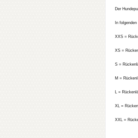
Der Hundepul
In folgenden 
XXS = Rücke
XS = Rücken
S = Rückenl
M = Rückenl
L = Rückenl
XL = Rücken
XXL = Rücke