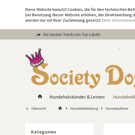
Diese Website benutzt Cookies, die für den technischen Bet
bei Benutzung dieser Website erhöhen, der Direktwerbung di
werden nur mit Ihrer Zustimmung gesetzt.
Mehr Information
Die neusten Trends von Top-Labels!
Hundebek
Hundehalsbänder & Leinen
Übersicht
Hundebekleidung
Hundepullover
Kategorien