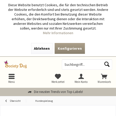
Diese Website benutzt Cookies, die für den technischen Betrieb
der Website erforderlich sind und stets gesetzt werden. Andere
Cookies, die den Komfort bei Benutzung dieser Website
erhöhen, der Direktwerbung dienen oder die Interaktion mit
anderen Websites und sozialen Netzwerken vereinfachen
sollen, werden nur mit Ihrer Zustimmung gesetzt.
Mehr Informationen
Ablehnen
Konfigurieren
Menü
Merkzettel
Mein Konto
Warenkorb
Die neusten Trends von Top-Labels!
Übersicht
Hundespielzeug