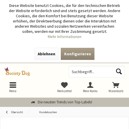
Diese Website benutzt Cookies, die für den technischen Betrieb
der Website erforderlich sind und stets gesetzt werden. Andere
Cookies, die den Komfort bei Benutzung dieser Website
erhöhen, der Direktwerbung dienen oder die Interaktion mit
anderen Websites und sozialen Netzwerken vereinfachen
sollen, werden nur mit Ihrer Zustimmung gesetzt.
Mehr Informationen
Ablehnen
Konfigurieren
Menü
Merkzettel
Mein Konto
Warenkorb
Die neusten Trends von Top-Labels!
Übersicht
Hundetaschen