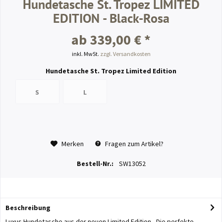
Hundetasche St. Tropez LIMITED
EDITION - Black-Rosa
ab 339,00 € *
inkl. MwSt.
zzgl. Versandkosten
Hundetasche St. Tropez Limited Edition
S
L
Merken
Fragen zum Artikel?
Bestell-Nr.:
SW13052
Beschreibung
Luxus Hundetasche aus der neuen Limited Edition - Die perfekte