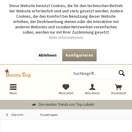
Diese Website benutzt Cookies, die für den technischen Betrieb
der Website erforderlich sind und stets gesetzt werden. Andere
Cookies, die den Komfort bei Benutzung dieser Website
erhöhen, der Direktwerbung dienen oder die Interaktion mit
anderen Websites und sozialen Netzwerken vereinfachen
sollen, werden nur mit Ihrer Zustimmung gesetzt.
Mehr Informationen
Ablehnen
Konfigurieren
Menü
Merkzettel
Mein Konto
Warenkorb
Die neusten Trends von Top-Labels!
Übersicht
Hundetreppen