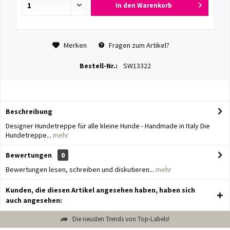
In den
Warenkorb
Merken
Fragen zum Artikel?
Bestell-Nr.:
SW13322
Beschreibung
Designer Hundetreppe für alle kleine Hunde - Handmade in Italy Die
Hundetreppe...
mehr
Bewertungen
0
Bewertungen lesen, schreiben und diskutieren...
mehr
Kunden, die diesen Artikel angesehen haben, haben sich
auch angesehen:
Die neusten Trends von Top-Labels!