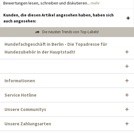
Bewertungen lesen, schreiben und diskutieren...
mehr
Kunden, die diesen Artikel angesehen haben, haben sich
auch angesehen:
Die neusten Trends von Top-Labels!
Hundefachgeschäft in Berlin - Die Topadresse für
Hundezubehör in der Hauptstadt!
Informationen
Service Hotline
Unsere Communitys
Unsere Zahlungsarten