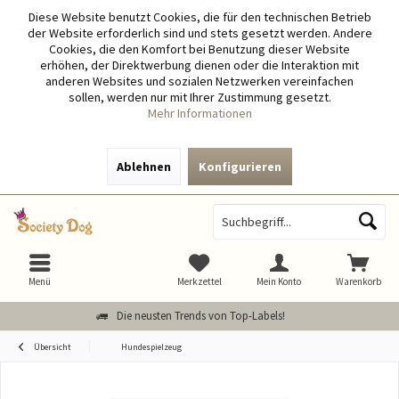
Diese Website benutzt Cookies, die für den technischen Betrieb
der Website erforderlich sind und stets gesetzt werden. Andere
Cookies, die den Komfort bei Benutzung dieser Website
erhöhen, der Direktwerbung dienen oder die Interaktion mit
anderen Websites und sozialen Netzwerken vereinfachen
sollen, werden nur mit Ihrer Zustimmung gesetzt.
Mehr Informationen
Ablehnen
Konfigurieren
Menü
Merkzettel
Mein Konto
Warenkorb
Die neusten Trends von Top-Labels!
Übersicht
Hundespielzeug