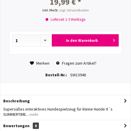
19,99 € *
inkl. MwSt.
zzgl. Versandkosten
Lieferzeit 1-3 Werktage
In den
Warenkorb
Merken
Fragen zum Artikel?
Bestell-Nr.:
SW13946
Beschreibung
Supersüßes interaktives Hundespielzeug für kleine Hunde It´s
SUMMERTIME...
mehr
Bewertungen
0