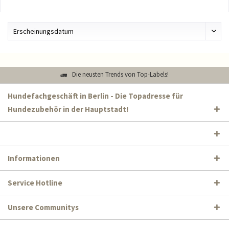
Die neusten Trends von Top-Labels!
Hundefachgeschäft in Berlin - Die Topadresse für
Hundezubehör in der Hauptstadt!
Informationen
Service Hotline
Unsere Communitys