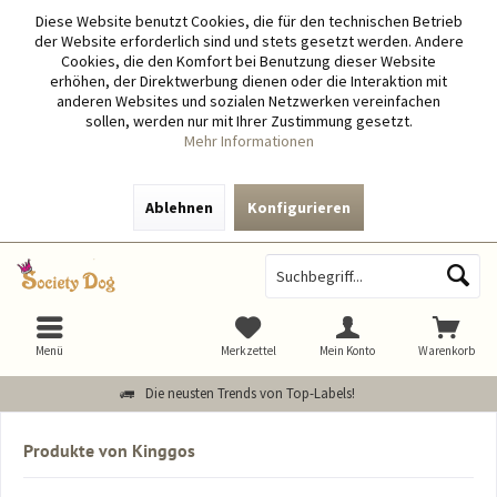
Diese Website benutzt Cookies, die für den technischen Betrieb
der Website erforderlich sind und stets gesetzt werden. Andere
Cookies, die den Komfort bei Benutzung dieser Website
erhöhen, der Direktwerbung dienen oder die Interaktion mit
anderen Websites und sozialen Netzwerken vereinfachen
sollen, werden nur mit Ihrer Zustimmung gesetzt.
Mehr Informationen
Ablehnen
Konfigurieren
Menü
Merkzettel
Mein Konto
Warenkorb
Die neusten Trends von Top-Labels!
Produkte von Kinggos