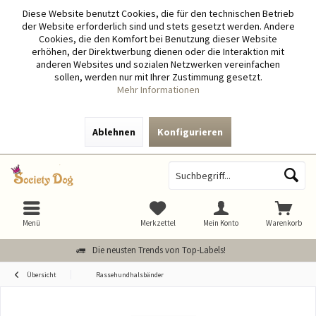
Diese Website benutzt Cookies, die für den technischen Betrieb
der Website erforderlich sind und stets gesetzt werden. Andere
Cookies, die den Komfort bei Benutzung dieser Website
erhöhen, der Direktwerbung dienen oder die Interaktion mit
anderen Websites und sozialen Netzwerken vereinfachen
sollen, werden nur mit Ihrer Zustimmung gesetzt.
Mehr Informationen
Ablehnen
Konfigurieren
Menü
Merkzettel
Mein Konto
Warenkorb
Die neusten Trends von Top-Labels!
Übersicht
Rassehundhalsbänder