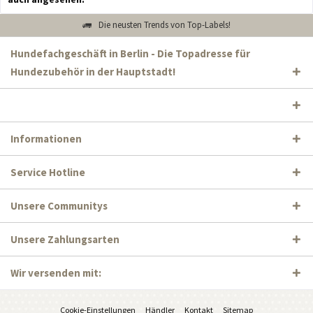
Die neusten Trends von Top-Labels!
Hundefachgeschäft in Berlin - Die Topadresse für
Hundezubehör in der Hauptstadt!
Informationen
Service Hotline
Unsere Communitys
Unsere Zahlungsarten
Wir versenden mit:
Cookie-Einstellungen
Händler
Kontakt
Sitemap