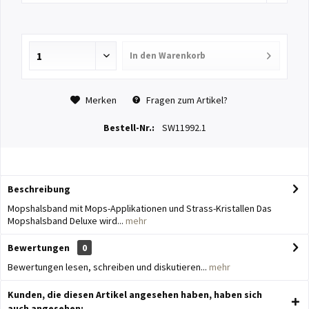
In den
Warenkorb
Merken
Fragen zum Artikel?
Bestell-Nr.:
SW11992.1
Beschreibung
Mopshalsband mit Mops-Applikationen und Strass-Kristallen Das
Mopshalsband Deluxe wird...
mehr
Bewertungen
0
Bewertungen lesen, schreiben und diskutieren...
mehr
Kunden, die diesen Artikel angesehen haben, haben sich
auch angesehen: