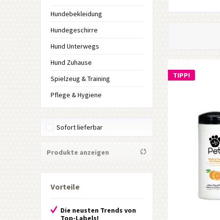
Hundebekleidung
Hundegeschirre
Hund Unterwegs
Hund Zuhause
TIPP!
Spielzeug & Training
Pflege & Hygiene
Sofort lieferbar
Produkte anzeigen
Vorteile
Die neusten Trends von
Top-Labels!