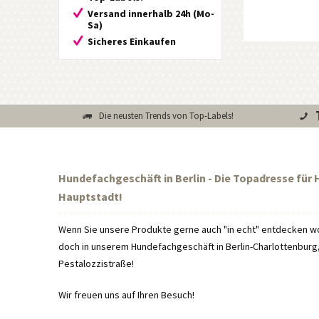
Versand innerhalb 24h (Mo-
Sa)
Sicheres Einkaufen
Die neusten Trends von Top-Labels!
Hundefachgeschäft in Berlin - Die Topadresse für
Hauptstadt!
Wenn Sie unsere Produkte gerne auch "in echt" entdecken wo
doch in unserem Hundefachgeschäft in Berlin-Charlottenburg, 
Pestalozzistraße!
Wir freuen uns auf Ihren Besuch!