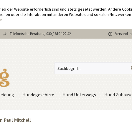
rieb der Website erforderlich sind und stets gesetzt werden. Andere Cook
enen oder die Interaktion mit anderen Websites und sozialen Netzwerken 
en
Telefonische Beratung: 030 / 810 122 42
Versand in
eidung
Hundegeschirre
Hund Unterwegs
Hund Zuhaus
n Paul Mitchell