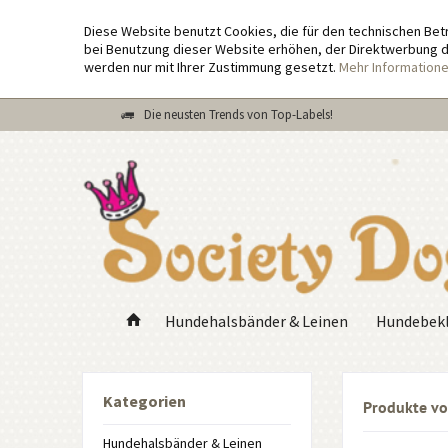
Diese Website benutzt Cookies, die für den technischen Bet
bei Benutzung dieser Website erhöhen, der Direktwerbung di
werden nur mit Ihrer Zustimmung gesetzt.
Mehr Information
Die neusten Trends von Top-Labels!
Hundehalsbänder & Leinen
Hundebekl
Kategorien
Produkte vo
Hundehalsbänder & Leinen