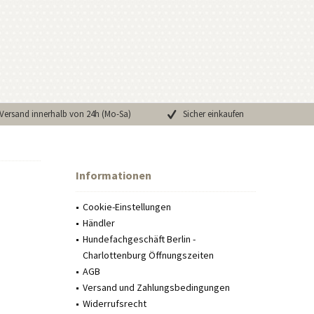
Versand innerhalb von 24h (Mo-Sa)
Sicher einkaufen
Informationen
Cookie-Einstellungen
Händler
Hundefachgeschäft Berlin -
Charlottenburg Öffnungszeiten
AGB
Versand und Zahlungsbedingungen
Widerrufsrecht