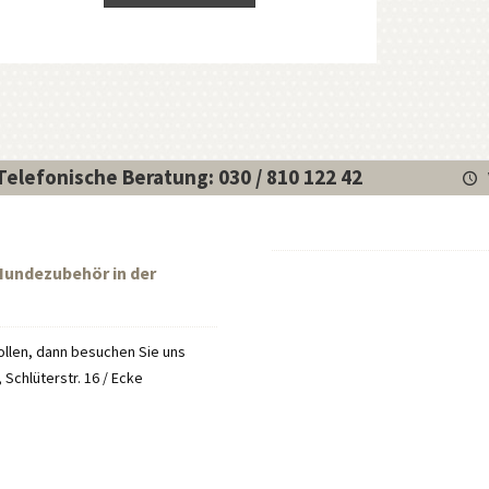
Telefonische Beratung: 030 / 810 122 42
 Hundezubehör in der
llen, dann besuchen Sie uns
Schlüterstr. 16 / Ecke