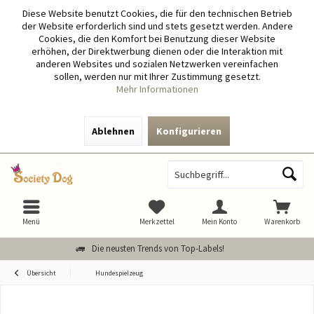
Diese Website benutzt Cookies, die für den technischen Betrieb
der Website erforderlich sind und stets gesetzt werden. Andere
Cookies, die den Komfort bei Benutzung dieser Website
erhöhen, der Direktwerbung dienen oder die Interaktion mit
anderen Websites und sozialen Netzwerken vereinfachen
sollen, werden nur mit Ihrer Zustimmung gesetzt.
Mehr Informationen
Ablehnen
Konfigurieren
Menü
Merkzettel
Mein Konto
Warenkorb
Die neusten Trends von Top-Labels!
Übersicht
Hundespielzeug