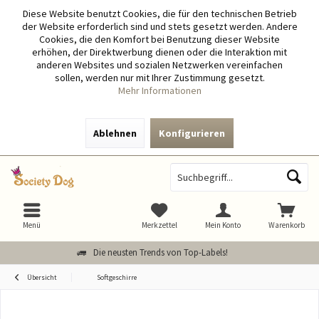
Diese Website benutzt Cookies, die für den technischen Betrieb
der Website erforderlich sind und stets gesetzt werden. Andere
Cookies, die den Komfort bei Benutzung dieser Website
erhöhen, der Direktwerbung dienen oder die Interaktion mit
anderen Websites und sozialen Netzwerken vereinfachen
sollen, werden nur mit Ihrer Zustimmung gesetzt.
Mehr Informationen
Ablehnen
Konfigurieren
Menü
Merkzettel
Mein Konto
Warenkorb
Die neusten Trends von Top-Labels!
Übersicht
Softgeschirre