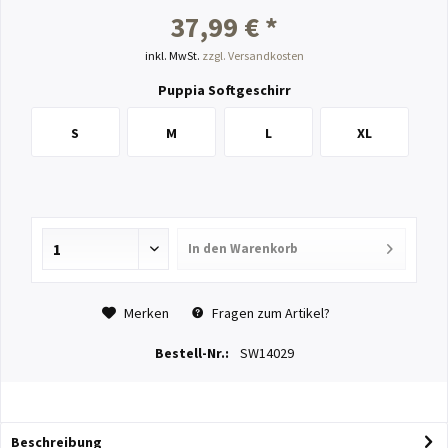
37,99 € *
inkl. MwSt.
zzgl. Versandkosten
Puppia Softgeschirr
S
M
L
XL
In den
Warenkorb
Merken
Fragen zum Artikel?
Bestell-Nr.:
SW14029
Beschreibung