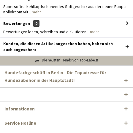
Supersoftes kehlkopfschonendes Softgeschirr aus der neuen Puppia
Kollektion! Mit...
mehr
Bewertungen
0
Bewertungen lesen, schreiben und diskutieren...
mehr
Kunden, die diesen Artikel angesehen haben, haben sich
auch angesehen:
Die neusten Trends von Top-Labels!
Hundefachgeschäft in Berlin - Die Topadresse für
Hundezubehör in der Hauptstadt!
Informationen
Service Hotline