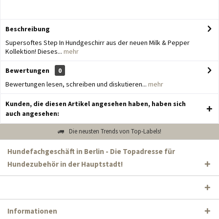
Beschreibung
Supersoftes Step In Hundgeschirr aus der neuen Milk & Pepper
Kollektion! Dieses...
mehr
Bewertungen
0
Bewertungen lesen, schreiben und diskutieren...
mehr
Kunden, die diesen Artikel angesehen haben, haben sich
auch angesehen:
Die neusten Trends von Top-Labels!
Hundefachgeschäft in Berlin - Die Topadresse für
Hundezubehör in der Hauptstadt!
Informationen