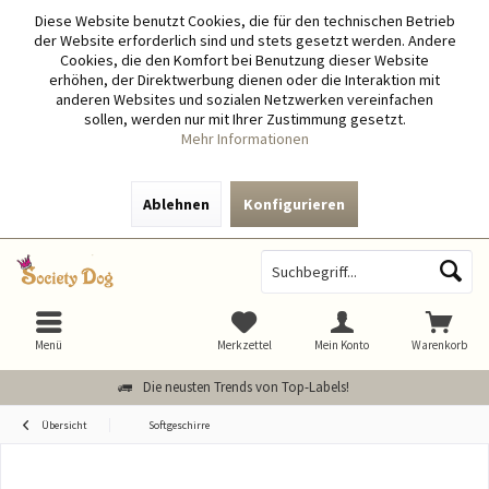
Diese Website benutzt Cookies, die für den technischen Betrieb
der Website erforderlich sind und stets gesetzt werden. Andere
Cookies, die den Komfort bei Benutzung dieser Website
erhöhen, der Direktwerbung dienen oder die Interaktion mit
anderen Websites und sozialen Netzwerken vereinfachen
sollen, werden nur mit Ihrer Zustimmung gesetzt.
Mehr Informationen
Ablehnen
Konfigurieren
Menü
Merkzettel
Mein Konto
Warenkorb
Die neusten Trends von Top-Labels!
Übersicht
Softgeschirre