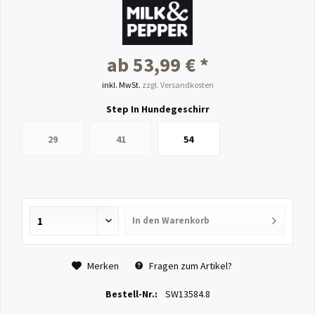
ab 53,99 € *
inkl. MwSt.
zzgl. Versandkosten
Step In Hundegeschirr
29
41
54
In den
Warenkorb
Merken
Fragen zum Artikel?
Bestell-Nr.:
SW13584.8