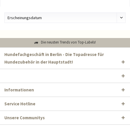
Die neusten Trends von Top-Labels!
Hundefachgeschäft in Berlin - Die Topadresse für
Hundezubehör in der Hauptstadt!
Informationen
Service Hotline
Unsere Communitys