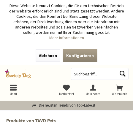
Diese Website benutzt Cookies, die für den technischen Betrieb
der Website erforderlich sind und stets gesetzt werden. Andere
Cookies, die den Komfort bei Benutzung dieser Website
erhöhen, der Direktwerbung dienen oder die Interaktion mit
anderen Websites und sozialen Netzwerken vereinfachen
sollen, werden nur mit Ihrer Zustimmung gesetzt.
Mehr Informationen
Ablehnen
Konfigurieren
Menü
Merkzettel
Mein Konto
Warenkorb
Die neusten Trends von Top-Labels!
Produkte von TAVO Pets