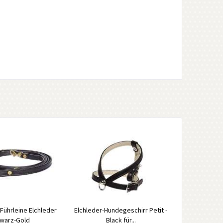
 Führleine Elchleder
Elchleder-Hundegeschirr Petit -
warz-Gold
Black für...