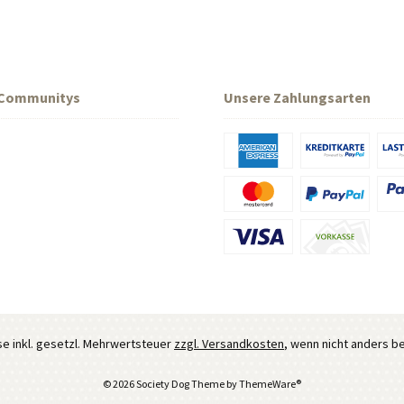
 Communitys
Unsere Zahlungsarten
ise inkl. gesetzl. Mehrwertsteuer
zzgl. Versandkosten
, wenn nicht anders b
© 2026 Society Dog Theme by
ThemeWare®