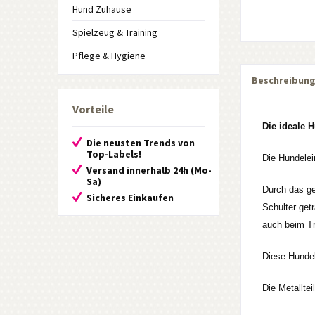
Hund Zuhause
Spielzeug & Training
Pflege & Hygiene
Beschreibun
Vorteile
Die ideale H
Die neusten Trends von
Top-Labels!
Die Hundelei
Versand innerhalb 24h (Mo-
Sa)
Durch das ge
Sicheres Einkaufen
Schulter get
auch beim Tr
Diese Hundel
Die Metalltei