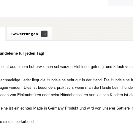
g
Bewertungen
0
undeleine für jeden Tag!
ne ist aus einem butterweichen schwarzen Elchleder gefertigt und 3-fach verst
schmeidige Leder liegt die Hundeleine sehr gut in der Hand. Die Hundeleine
ragen werden. Dies ist besonders praktisch, wenn man die Hände beim Hundetr
agen von Einkaufstüten oder beim Händchenhalten von kleinen Kindern ist dies
eine ist ein echtes Made in Germany Produkt und wird von unserer Sattlerei h
le sind silberfarbend.