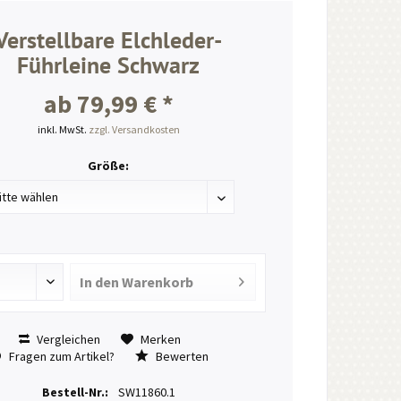
Verstellbare Elchleder-
Führleine Schwarz
ab 79,99 € *
inkl. MwSt.
zzgl. Versandkosten
Größe:
In den
Warenkorb
Vergleichen
Merken
Fragen zum Artikel?
Bewerten
Bestell-Nr.:
SW11860.1