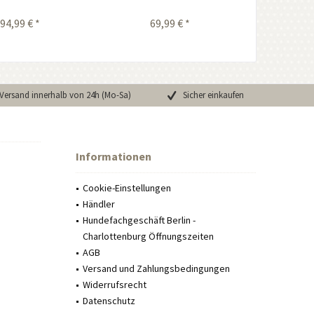
94,99 € *
69,99 € *
Versand innerhalb von 24h (Mo-Sa)
Sicher einkaufen
Informationen
Cookie-Einstellungen
Händler
Hundefachgeschäft Berlin -
Charlottenburg Öffnungszeiten
AGB
Versand und Zahlungsbedingungen
Widerrufsrecht
Datenschutz