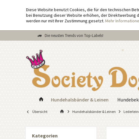
Diese Website benutzt Cookies, die für den technischen Bet
bei Benutzung dieser Website erhöhen, der Direktwerbung di
werden nur mit Ihrer Zustimmung gesetzt.
Mehr Information
Die neusten Trends von Top-Labels!
Hundehalsbänder & Leinen
Hundebek
Übersicht
Hundehalsbänder & Leinen
Lederlein
Kategorien