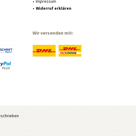
Impressum
Widerruf erklären
Wir versenden mit:
eschrieben