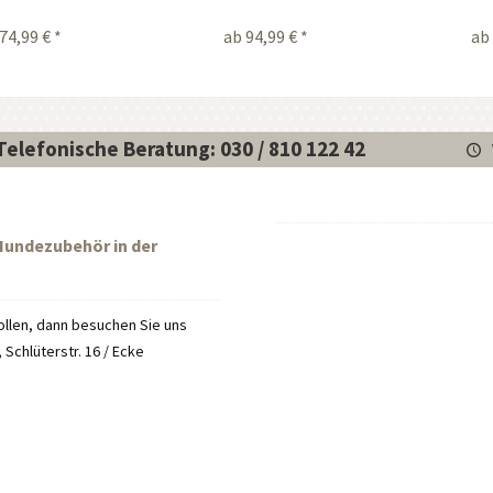
74,99 € *
ab 94,99 € *
ab 
Telefonische Beratung: 030 / 810 122 42
 Hundezubehör in der
llen, dann besuchen Sie uns
Schlüterstr. 16 / Ecke