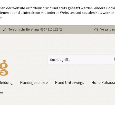
rieb der Website erforderlich sind und stets gesetzt werden. Andere Cook
enen oder die Interaktion mit anderen Websites und sozialen Netzwerken 
en
Telefonische Beratung: 030 / 810 122 42
Versand in
leidung
Hundegeschirre
Hund Unterwegs
Hund Zuhaus
en