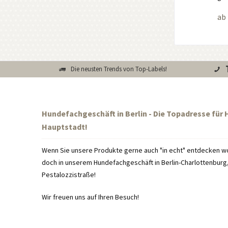
ab 
Die neusten Trends von Top-Labels!
Hundefachgeschäft in Berlin - Die Topadresse für
Hauptstadt!
Wenn Sie unsere Produkte gerne auch "in echt" entdecken wo
doch in unserem Hundefachgeschäft in Berlin-Charlottenburg, 
Pestalozzistraße!
Wir freuen uns auf Ihren Besuch!