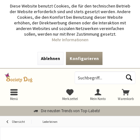
Diese Website benutzt Cookies, die für den technischen Betrieb
der Website erforderlich sind und stets gesetzt werden. Andere
Cookies, die den Komfort bei Benutzung dieser Website
erhöhen, der Direktwerbung dienen oder die Interaktion mit
anderen Websites und sozialen Netzwerken vereinfachen
sollen, werden nur mit Ihrer Zustimmung gesetzt.
Mehr Informationen
Ablehnen
Konfigurieren
Menü
Merkzettel
Mein Konto
Warenkorb
Die neusten Trends von Top-Labels!
Übersicht
Lederleinen