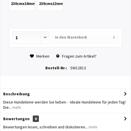
230cmx10mm
230cmx13mm
In den
Warenkorb
Merken
Fragen zum Artikel?
Bestell-Nr.:
SW12813
Beschreibung
Diese Hundeleine werden Sie lieben - Ideale Hundeleine für jeden Tag!
Die...
mehr
Bewertungen
0
Bewertungen lesen, schreiben und diskutieren...
mehr