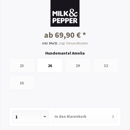
ab 69,90 € *
inkl. MwSt.
zzgl. Versandkosten
Hundemantel Amelia
23
26
29
32
35
In den
Warenkorb