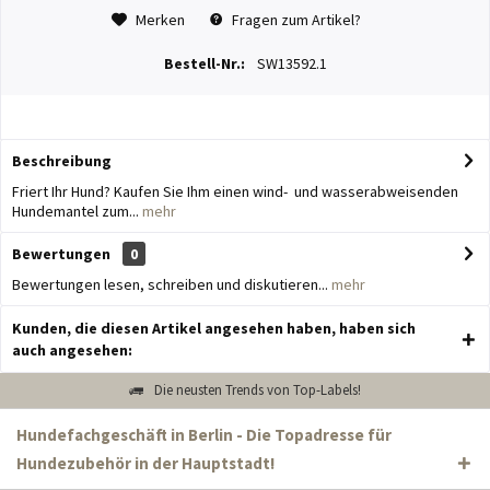
Merken
Fragen zum Artikel?
Bestell-Nr.:
SW13592.1
Beschreibung
Friert Ihr Hund? Kaufen Sie Ihm einen wind- und wasserabweisenden
Hundemantel zum...
mehr
Bewertungen
0
Bewertungen lesen, schreiben und diskutieren...
mehr
Kunden, die diesen Artikel angesehen haben, haben sich
auch angesehen:
Die neusten Trends von Top-Labels!
Hundefachgeschäft in Berlin - Die Topadresse für
Hundezubehör in der Hauptstadt!