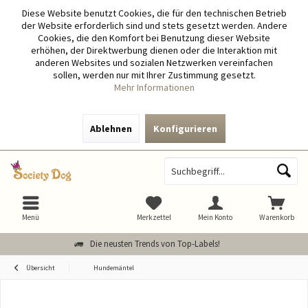
Diese Website benutzt Cookies, die für den technischen Betrieb
der Website erforderlich sind und stets gesetzt werden. Andere
Cookies, die den Komfort bei Benutzung dieser Website
erhöhen, der Direktwerbung dienen oder die Interaktion mit
anderen Websites und sozialen Netzwerken vereinfachen
sollen, werden nur mit Ihrer Zustimmung gesetzt.
Mehr Informationen
Ablehnen
Konfigurieren
Menü
Merkzettel
Mein Konto
Warenkorb
Die neusten Trends von Top-Labels!
Übersicht
Hundemäntel