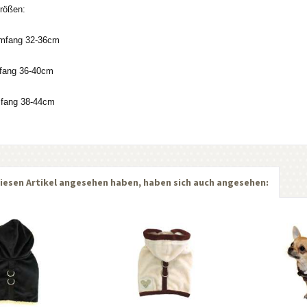
Größen:
mfang 32-36cm
fang 36-40cm
fang 38-44cm
iesen Artikel angesehen haben, haben sich auch angesehen: