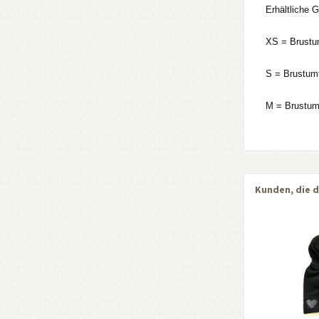
Erhältliche 
XS = Brustu
S = Brustum
M = Brustum
Kunden, die d