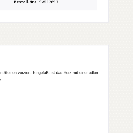
Bestell-Nr.:
SW11269.3
Steinen verziert. Eingefaßt ist das Herz mit einer edlen
t.