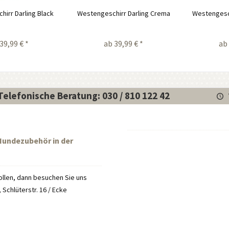
irr Darling Black
Westengeschirr Darling Crema
Westengesch
39,99 € *
ab 39,99 € *
ab 
Telefonische Beratung: 030 / 810 122 42
 Hundezubehör in der
llen, dann besuchen Sie uns
Schlüterstr. 16 / Ecke