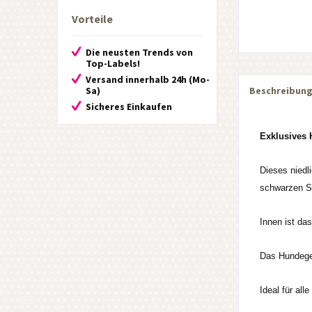
Vorteile
Die neusten Trends von
Top-Labels!
Versand innerhalb 24h (Mo-
Sa)
Beschreibun
Sicheres Einkaufen
Exklusives 
Dieses niedl
schwarzen Sp
Innen ist da
Das Hundeges
Ideal für all