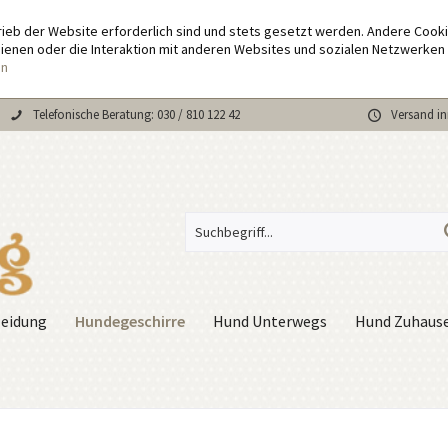
rieb der Website erforderlich sind und stets gesetzt werden. Andere Cook
enen oder die Interaktion mit anderen Websites und sozialen Netzwerken 
en
Telefonische Beratung: 030 / 810 122 42
Versand in
Hundegeschirre
eidung
Hund Unterwegs
Hund Zuhaus