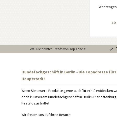
Westengesch
ab 
Die neusten Trends von Top-Labels!
Hundefachgeschäft in Berlin - Die Topadresse für
Hauptstadt!
Wenn Sie unsere Produkte gerne auch "in echt" entdecken wo
doch in unserem Hundefachgeschäft in Berlin-Charlottenburg, 
Pestalozzistraße!
Wir freuen uns auf Ihren Besuch!