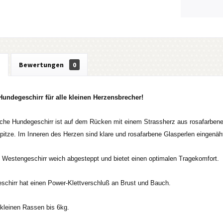
g
Bewertungen
0
Hundegeschirr für alle kleinen Herzensbrecher!
iche Hundegeschirr ist auf dem Rücken mit einem Strassherz aus rosafarbenen 
itze. Im Inneren des Herzen sind klare und rosafarbene Glasperlen eingenäh
s Westengeschirr weich abgesteppt und bietet einen optimalen Tragekomfort.
chirr hat einen Power-Klettverschluß an Brust und Bauch.
e kleinen Rassen bis 6kg.