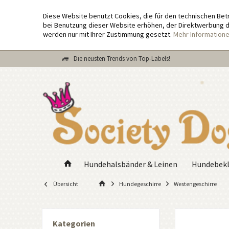
Diese Website benutzt Cookies, die für den technischen Bet
bei Benutzung dieser Website erhöhen, der Direktwerbung di
werden nur mit Ihrer Zustimmung gesetzt.
Mehr Information
Die neusten Trends von Top-Labels!
Hundehalsbänder & Leinen
Hundebekl
Übersicht
Hundegeschirre
Westengeschirre
Kategorien