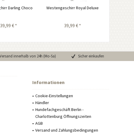
irr Darling Choco
Westengeschirr Royal Deluxe
39,99 € *
39,99 € *
Versand innerhalb von 24h (Mo-Sa)
Sicher einkaufen
Informationen
Cookie-Einstellungen
Händler
Hundefachgeschäft Berlin -
Charlottenburg Öffnungszeiten
AGB
Versand und Zahlungsbedingungen