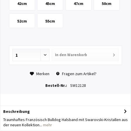
42cm
45cm
47cm
50cm
52cm
55cm
In den
Warenkorb
Merken
Fragen zum Artikel?
Bestell-Nr.:
SW12128
Beschreibung
Traumhaftes Französisch Bulldog Halsband mit Swarovski-Kristallen aus
der neuen Kollektion...
mehr