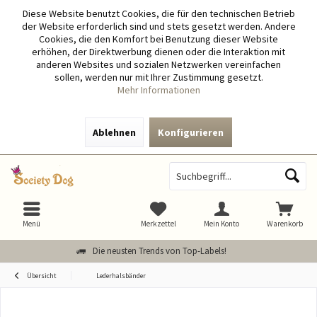
Diese Website benutzt Cookies, die für den technischen Betrieb
der Website erforderlich sind und stets gesetzt werden. Andere
Cookies, die den Komfort bei Benutzung dieser Website
erhöhen, der Direktwerbung dienen oder die Interaktion mit
anderen Websites und sozialen Netzwerken vereinfachen
sollen, werden nur mit Ihrer Zustimmung gesetzt.
Mehr Informationen
Ablehnen
Konfigurieren
Menü
Merkzettel
Mein Konto
Warenkorb
Die neusten Trends von Top-Labels!
Übersicht
Lederhalsbänder