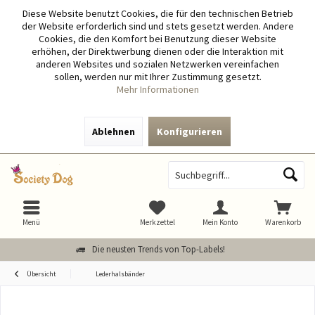
Diese Website benutzt Cookies, die für den technischen Betrieb
der Website erforderlich sind und stets gesetzt werden. Andere
Cookies, die den Komfort bei Benutzung dieser Website
erhöhen, der Direktwerbung dienen oder die Interaktion mit
anderen Websites und sozialen Netzwerken vereinfachen
sollen, werden nur mit Ihrer Zustimmung gesetzt.
Mehr Informationen
Ablehnen
Konfigurieren
Menü
Merkzettel
Mein Konto
Warenkorb
Die neusten Trends von Top-Labels!
Übersicht
Lederhalsbänder