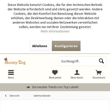
Diese Website benutzt Cookies, die für den technischen Betrieb
der Website erforderlich sind und stets gesetzt werden. Andere
Cookies, die den Komfort bei Benutzung dieser Website
erhöhen, der Direktwerbung dienen oder die Interaktion mit
anderen Websites und sozialen Netzwerken vereinfachen
sollen, werden nur mit Ihrer Zustimmung gesetzt.
Mehr Informationen
Ablehnen
Konfigurieren
Menü
Merkzettel
Mein Konto
Warenkorb
Die neusten Trends von Top-Labels!
Übersicht
Lederhalsbänder