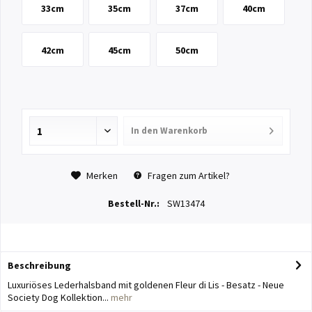
33cm
35cm
37cm
40cm
42cm
45cm
50cm
In den
Warenkorb
Merken
Fragen zum Artikel?
Bestell-Nr.:
SW13474
Beschreibung
Luxuriöses Lederhalsband mit goldenen Fleur di Lis - Besatz - Neue
Society Dog Kollektion...
mehr