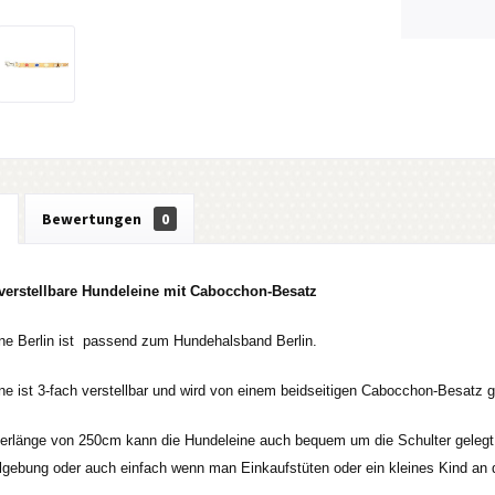
g
Bewertungen
0
verstellbare Hundeleine mit Cabocchon-Besatz
ne Berlin ist passend zum Hundehalsband Berlin.
ne ist 3-fach verstellbar und wird von einem beidseitigen Cabocchon-Besatz g
erlänge von 250cm kann die Hundeleine auch bequem um die Schulter gelegt
algebung oder auch einfach wenn man Einkaufstüten oder ein kleines Kind an 