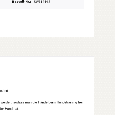
Bestell-Nr.:
SW11444.3
eziert.
 werden, sodass man die Hände beim Hundetraining frei
der Hand hat.