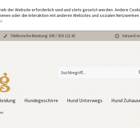
rieb der Website erforderlich sind und stets gesetzt werden. Andere Cook
enen oder die Interaktion mit anderen Websites und sozialen Netzwerken 
en
Telefonische Beratung: 030 / 810 122 42
Versand in
leidung
Hundegeschirre
Hund Unterwegs
Hund Zuhaus
en