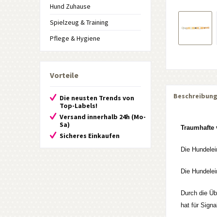
Hund Zuhause
Spielzeug & Training
Pflege & Hygiene
Vorteile
Beschreibun
Die neusten Trends von
Top-Labels!
Versand innerhalb 24h (Mo-
Sa)
Traumhafte 
Sicheres Einkaufen
Die Hundelei
Die Hundelei
Durch die Üb
hat für Sign