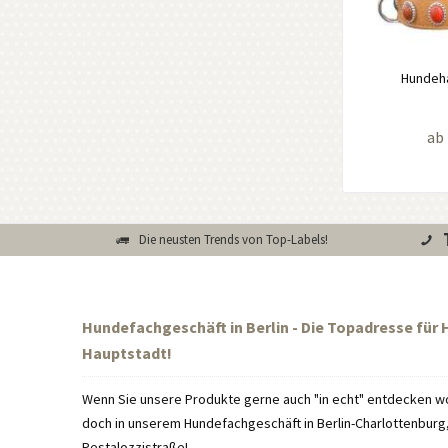
Hundeha
ab 
Die neusten Trends von Top-Labels!
Hundefachgeschäft in Berlin - Die Topadresse für
Hauptstadt!
Wenn Sie unsere Produkte gerne auch "in echt" entdecken wo
doch in unserem Hundefachgeschäft in Berlin-Charlottenburg, 
Pestalozzistraße!