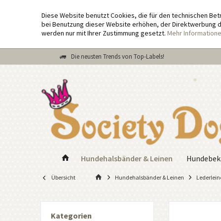
Diese Website benutzt Cookies, die für den technischen Bet
bei Benutzung dieser Website erhöhen, der Direktwerbung di
werden nur mit Ihrer Zustimmung gesetzt.
Mehr Information
Die neusten Trends von Top-Labels!
Hundehalsbänder & Leinen
Hundebek
Übersicht
Hundehalsbänder & Leinen
Lederlein
Kategorien