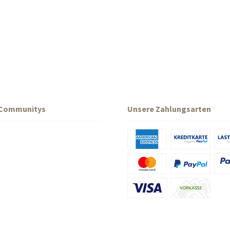
 Communitys
Unsere Zahlungsarten